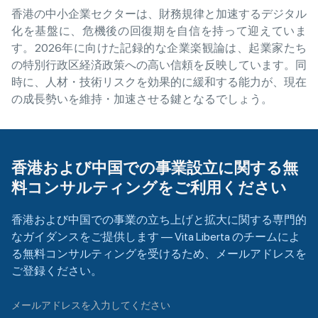
香港の中小企業セクターは、財務規律と加速するデジタル
化を基盤に、危機後の回復期を自信を持って迎えていま
す。2026年に向けた記録的な企業楽観論は、起業家たち
の特別行政区経済政策への高い信頼を反映しています。同
時に、人材・技術リスクを効果的に緩和する能力が、現在
の成長勢いを維持・加速させる鍵となるでしょう。
香港および中国での事業設立に関する無
料コンサルティングをご利用ください
香港および中国での事業の立ち上げと拡大に関する専門的
なガイダンスをご提供します — Vita Liberta のチームによ
る無料コンサルティングを受けるため、メールアドレスを
ご登録ください。