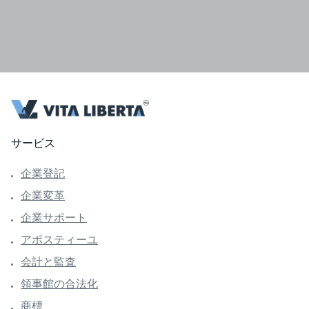
サービス
企業登記
企業変革
企業サポート
アポスティーユ
会計と監査
領事館の合法化
商標