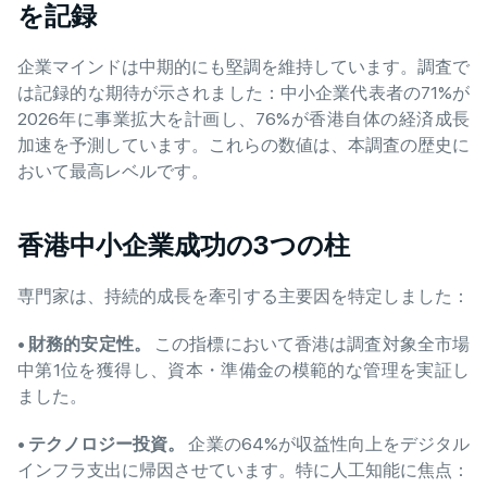
を記録
企業マインドは中期的にも堅調を維持しています。調査で
は記録的な期待が示されました：中小企業代表者の71%が
2026年に事業拡大を計画し、76%が香港自体の経済成長
加速を予測しています。これらの数値は、本調査の歴史に
おいて最高レベルです。
香港中小企業成功の3つの柱
専門家は、持続的成長を牽引する主要因を特定しました：
•
財務的安定性。
この指標において香港は調査対象全市場
中第1位を獲得し、資本・準備金の模範的な管理を実証し
ました。
•
テクノロジー投資。
企業の64%が収益性向上をデジタル
インフラ支出に帰因させています。特に人工知能に焦点：