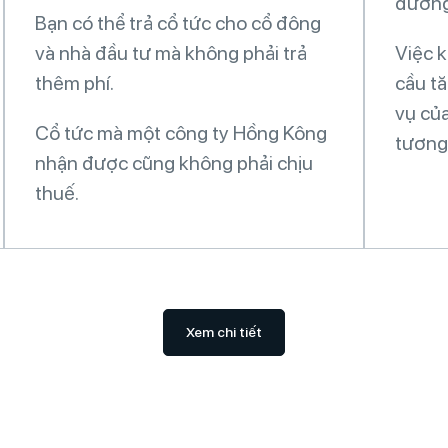
đương
Bạn có thể trả cổ tức cho cổ đông
và nhà đầu tư mà không phải trả
Việc k
thêm phí.
cầu t
vụ của
Cổ tức mà một công ty Hồng Kông
tương
nhận được cũng không phải chịu
thuế.
Xem chi tiết