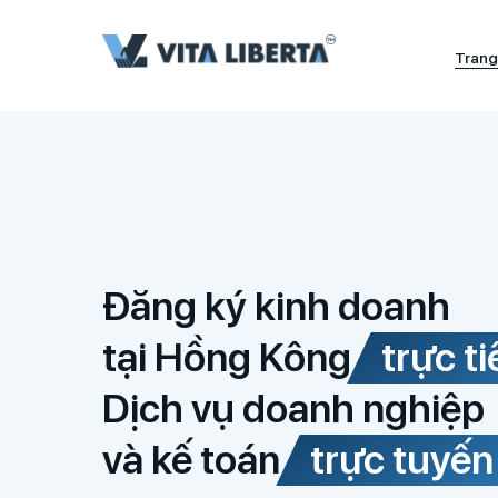
Trang
Đăng ký kinh doanh
tại Hồng Kông
trực t
Dịch vụ doanh nghiệp
và kế toán
trực tuyến