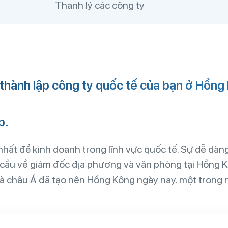
Thanh lý các công ty
 thành lập công ty quốc tế của bạn ở Hồng
p.
hất để kinh doanh trong lĩnh vực quốc tế. Sự dễ dàng
êu cầu về giám đốc địa phương và văn phòng tại Hồng 
và châu Á đã tạo nên Hồng Kông ngày nay. một trong 