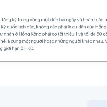
g
đăng ký trong vòng một đến hai ngày và hoàn toàn t
 kỳ quốc tịch nào, không cần phải là cư dân của Hồn
ư nhân ở Hồng Kông phải có tối thiểu 1 và tối đa 50 
hể là cùng một người hoặc những người khác nhau. Vố
ng giới hạn ở HKD.