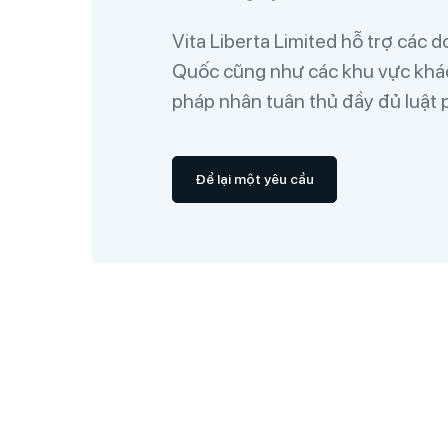
Vita Liberta Limited hỗ trợ các
Quốc cũng như các khu vực khác 
pháp nhân tuân thủ đầy đủ luật
Để lại một yêu cầu