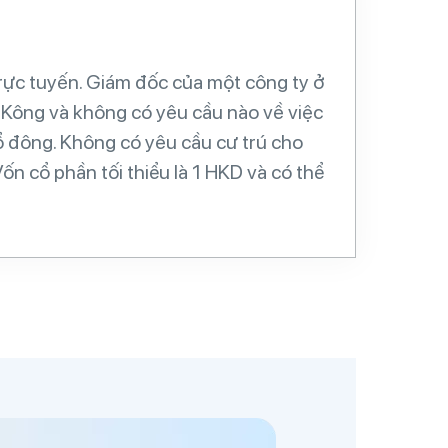
rực tuyến. Giám đốc của một công ty ở
g Kông và không có yêu cầu nào về việc
cổ đông. Không có yêu cầu cư trú cho
n cổ phần tối thiểu là 1 HKD và có thể