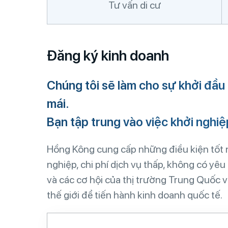
Tư vấn di cư
Đăng ký kinh doanh
Chúng tôi sẽ làm cho sự khởi đầu
mái.
Bạn tập trung vào việc khởi nghiệ
Hồng Kông cung cấp những điều kiện tốt n
nghiệp, chi phí dịch vụ thấp, không có y
và các cơ hội của thị trường Trung Quốc 
thế giới để tiến hành kinh doanh quốc tế.