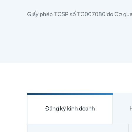
Giấy phép TCSP số TC007080 do Cơ quan
Đăng ký kinh doanh