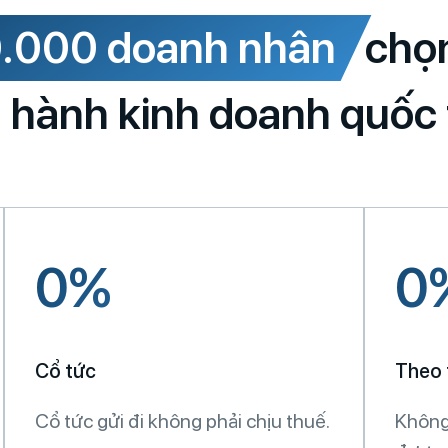
.000 doanh nhân
chọ
 hành kinh doanh quốc 
0%
0
Cổ tức
Theo
Cổ tức gửi đi không phải chịu thuế.
Không