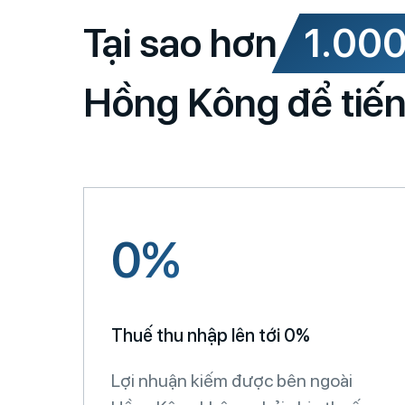
Tại sao hơn
1.000
Hồng Kông để tiến
0%
Thuế thu nhập lên tới 0%
Lợi nhuận kiếm được bên ngoài