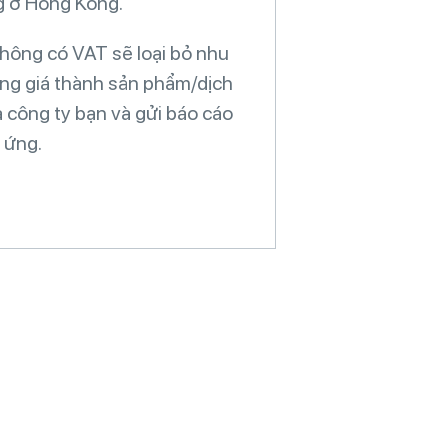
 ở Hồng Kông.
hông có VAT sẽ loại bỏ nhu
ăng giá thành sản phẩm/dịch
 công ty bạn và gửi báo cáo
 ứng.