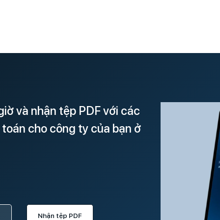
giờ và nhận tệp PDF với các
 toán cho công ty của bạn ở
Nhận tệp PDF