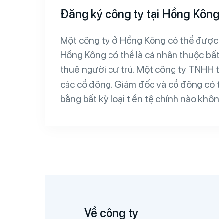
Đăng ký công ty tại Hồng Kôn
Một công ty ở Hồng Kông có thể được 
Hồng Kông có thể là cá nhân thuộc bất
thuê người cư trú. Một công ty TNHH t
các cổ đông. Giám đốc và cổ đông có t
bằng bất kỳ loại tiền tệ chính nào khô
Về công ty