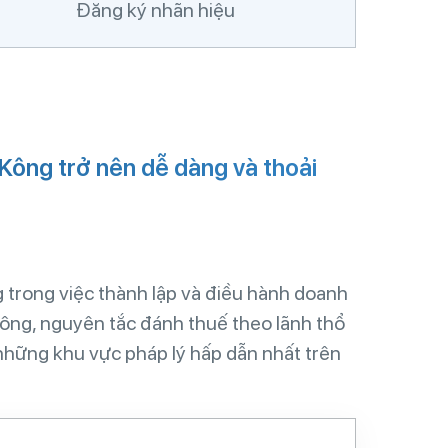
Đăng ký nhãn hiệu
e
:
 Kông trở nên dễ dàng và thoải
 trong việc thành lập và điều hành doanh
Kông, nguyên tắc đánh thuế theo lãnh thổ
những khu vực pháp lý hấp dẫn nhất trên