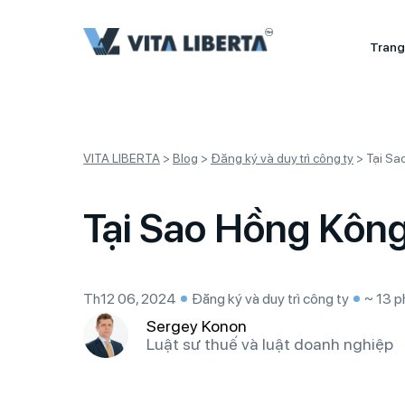
Trang
VITA LIBERTA
>
Blog
>
Đăng ký và duy trì công ty
>
Tại Sa
Tại Sao Hồng Kôn
Th12 06, 2024
Đăng ký và duy trì công ty
~ 13 p
Sergey Konon
Luật sư thuế và luật doanh nghiệp