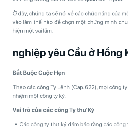
Ở đây, chúng ta sẽ nói về các chức năng của mộ
vào làm thế nào để chọn một chứng minh chu
hiện một sai lầm.
nghiệp yêu Cầu ở Hồng
Bắt Buộc Cuộc Hẹn
Theo các công Ty Lệnh (Cap. 622), mọi công ty
nhiệm một công ty ký.
Vai trò của các công Ty thư Ký
Các công ty thư ký đảm bảo rằng các công ty