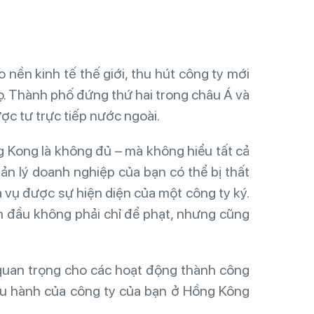
ền kinh tế thế giới, thu hút công ty mới
ọ. Thành phố đứng thứ hai trong châu Á và
ược tư trực tiếp nước ngoài.
 Kong là không đủ – mà không hiểu tất cả
ản lý doanh nghiệp của bạn có thể bị thất
a vụ được sự hiện diện của một công ty ký.
n đầu không phải chỉ để phạt, nhưng cũng
quan trọng cho các hoạt động thành công
ều hành của công ty của bạn ở Hồng Kông