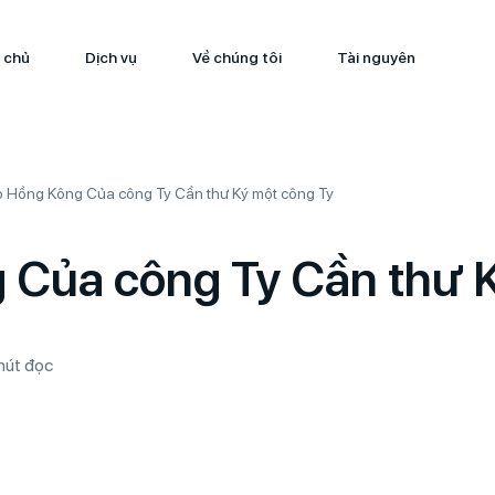
 chủ
Dịch vụ
Về chúng tôi
Tài nguyên
o Hồng Kông Của công Ty Cần thư Ký một công Ty
g Của công Ty Cần thư 
hút đọc