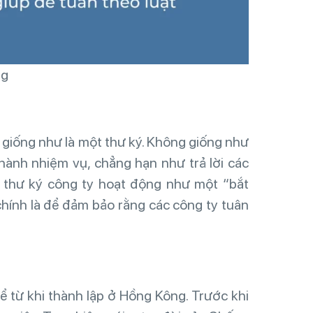
ng
g giống như là một thư ký. Không giống như
hành nhiệm vụ, chẳng hạn như trả lời các
 thư ký công ty hoạt động như một “bắt
chính là để đảm bảo rằng các công ty tuân
kể từ khi thành lập ở Hồng Kông. Trước khi