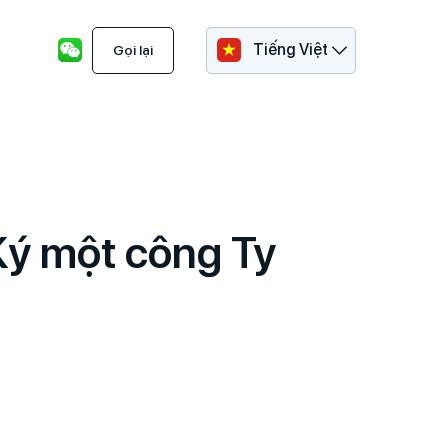
Tiếng Việt
Gọi lại
Ký một công Ty