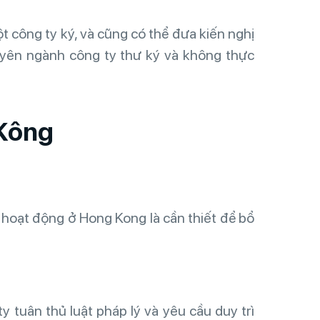
t công ty ký, và cũng có thể đưa kiến nghị
yên ngành công ty thư ký và không thực
 Kông
 hoạt động ở Hong Kong là cần thiết để bổ
 tuân thủ luật pháp lý và yêu cầu duy trì