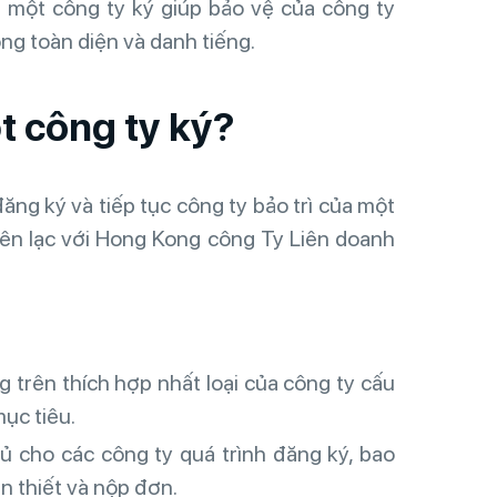
, một công ty ký giúp bảo vệ của công ty
ng toàn diện và danh tiếng.
t công ty ký?
ăng ký và tiếp tục công ty bảo trì của một
iên lạc với Hong Kong công Ty Liên doanh
g trên thích hợp nhất loại của công ty cấu
mục tiêu.
đủ cho các công ty quá trình đăng ký, bao
ần thiết và nộp đơn.