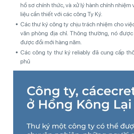
hồ sơ chính thức, và xử lý hành chính nhiệm
liệu cần thiết với các công Ty Ký.
Các thư ký công ty chịu trách nhiệm cho việ
văn phòng địa chỉ. Thông thường, nó được
được đổi mới hàng năm.
Các công ty thư ký reliably đã cung cấp th
phủ