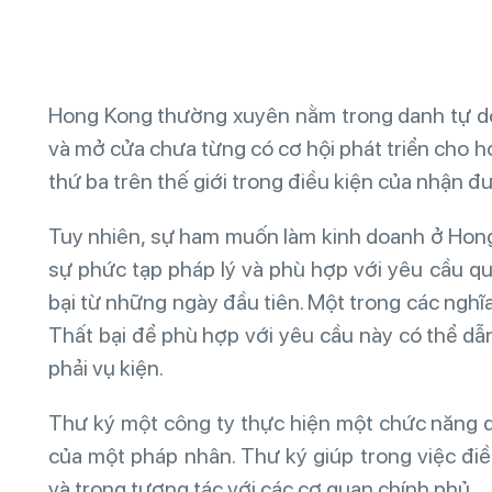
Hong Kong thường xuyên nằm trong danh tự do n
và mở cửa chưa từng có cơ hội phát triển cho h
thứ ba trên thế giới trong điều kiện của nhận đ
Tuy nhiên, sự ham muốn làm kinh doanh ở Hong
sự phức tạp pháp lý và phù hợp với yêu cầu qu
bại từ những ngày đầu tiên. Một trong các nghĩ
Thất bại để phù hợp với yêu cầu này có thể dẫ
phải vụ kiện.
Thư ký một công ty thực hiện một chức năng 
của một pháp nhân. Thư ký giúp trong việc đi
và trong tương tác với các cơ quan chính phủ.