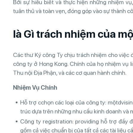
Bởi sự hiểu biết và thực hiện những nhiệm vụ
tuân thủ và toàn vẹn, đóng góp vào sự thành cô
là Gì trách nhiệm của mộ
Các thư Ký công Ty chịu trách nhiệm cho việc đ
công ty ở Hong Kong. Chính của họ nhiệm vụ l
Thu nội Địa Phận, và các cơ quan hành chính.
Nhiệm Vụ Chính
Hỗ trợ сchọn các loại của công ty: mộtdvisin
trúc dựa trên những nhu cầu kinh doanh và 
Công ty registration: providing hỗ trợ đầy 
gồm cả việc chuẩn bị của tất cả các tài liệu c