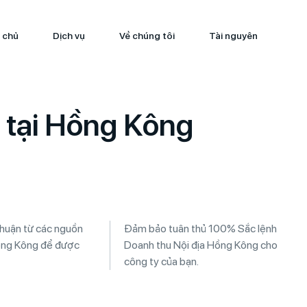
 chủ
Dịch vụ
Về chúng tôi
Tài nguyên
n tại Hồng Kông
 nhuận từ các nguồn
Đảm bảo tuân thủ 100% Sắc lệnh
ồng Kông để được
Doanh thu Nội địa Hồng Kông cho
công ty của bạn.