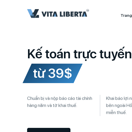
Trang
Kế toán trực tuyế
từ 39$
Chuẩn bị và nộp báo cáo tài chính
Khai báo lợi
hàng năm và tờ khai thuế.
bên ngoài H
miễn thuế.