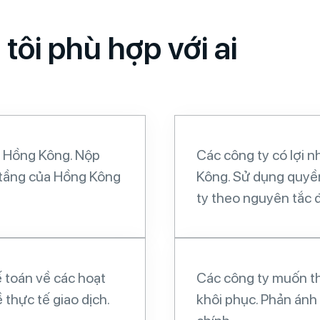
tôi phù hợp với ai
ở Hồng Kông. Nộp
Các công ty có lợi 
 tầng của Hồng Kông
Kông. Sử dụng quyền
ty theo nguyên tắc 
 toán về các hoạt
Các công ty muốn t
 thực tế giao dịch.
khôi phục. Phản ánh