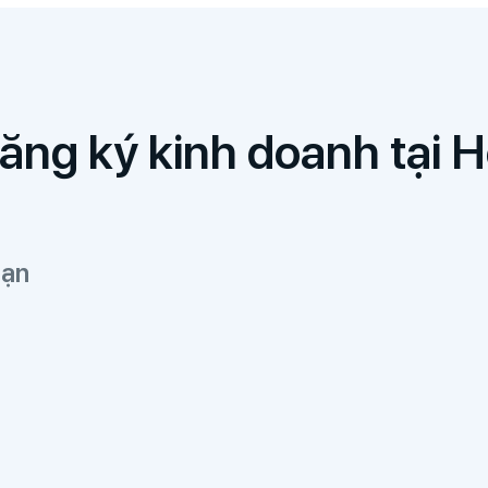
đăng ký kinh doanh tại
bạn