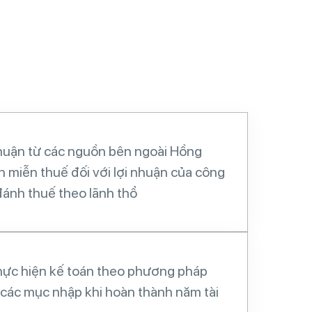
nhuận từ các nguồn bên ngoài Hồng
 miễn thuế đối với lợi nhuận của công
đánh thuế theo lãnh thổ
hực hiện kế toán theo phương pháp
 các mục nhập khi hoàn thành năm tài