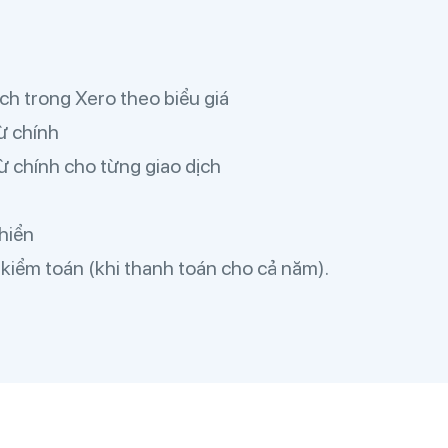
ịch trong Xero theo biểu giá
ừ chính
ừ chính cho từng giao dịch
khiển
kiểm toán (khi thanh toán cho cả năm).