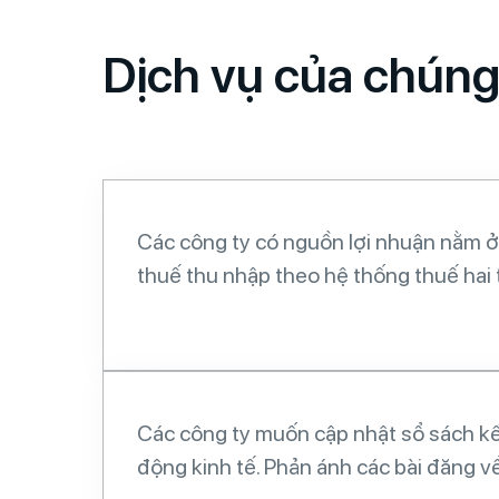
Dịch vụ của chúng 
Các công ty có nguồn lợi nhuận nằm 
thuế thu nhập theo hệ thống thuế hai
Các công ty muốn cập nhật sổ sách kế
động kinh tế. Phản ánh các bài đăng về