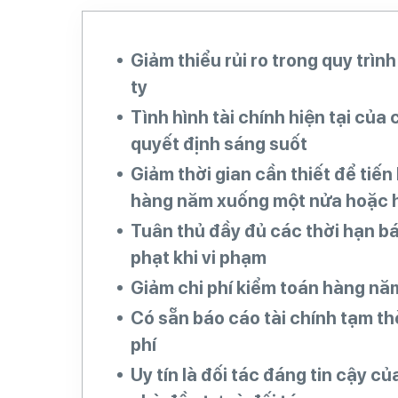
Giảm thiểu rủi ro trong quy trìn
ty
Tình hình tài chính hiện tại của
quyết định sáng suốt
Giảm thời gian cần thiết để tiế
hàng năm xuống một nửa hoặc 
Tuân thủ đầy đủ các thời hạn bá
phạt khi vi phạm
Giảm chi phí kiểm toán hàng nă
Có sẵn báo cáo tài chính tạm t
phí
Uy tín là đối tác đáng tin cậy c