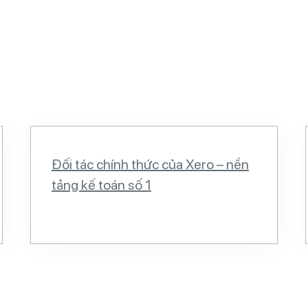
Đối tác chính thức của Xero – nền
tảng kế toán số 1