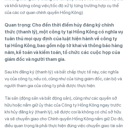
và khối lượng công việc/tốc độ xử lý từng trường hợp cụ thể
của các cơ quan chính quyền Hồng Kông).
Quan trọng: Cho đến thời điểm hủy đăng ký chính
thức (thanh lý), một công ty tại Hồng Kông có nghĩa vụ
tuân thủ mọi quy định của luật hiện hành về công ty
tại Hồng Kông, bao gồm nộp tờ khai và thông báo hàng
năm, kế toán và kiểm toán, tổ chức các cuộc họp của
giám đốc và người tham gia.
Sau khi đăng ký (thanh lý) và bất chấp thực tế này, các nghĩa
vụ của công ty, nếu có, cũng như của từng giám đốc, cán bộ và
người tham gia của công ty phải được thực hiện.
Tài sản (động sản và bất động sản), cũng như các quyền sở
hữu hoặc nắm giữ ủy thác của Công ty Hồng Kông ngay trước
khi hủy đăng ký (thanh lý), sẽ được coi là không có chủ sở hữu
và sẽ chuyển giao cho Chính quyền Hồng Kông nắm giữ. Do đó,
điều quan trọng là phải thực hiện đúng việc chuyển giao tài sản