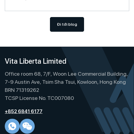
Đi tới blog
Vita Liberta Limited
Office room 68, 7/F, Woon Lee Commercial Building,
7-9 Austin Ave, Tsim Sha Tsui, Kowloon, Hong Kong
BRN 71319262
TCSP License No. TC007080
+852 6841 6177