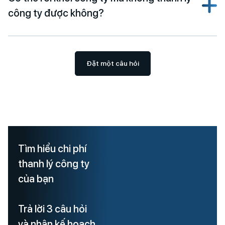
công ty được không?
Đặt một câu hỏi
Tìm hiểu chi phí
thanh lý công ty
của bạn
Trả lời 3 câu hỏi
và nhận kế hoạch