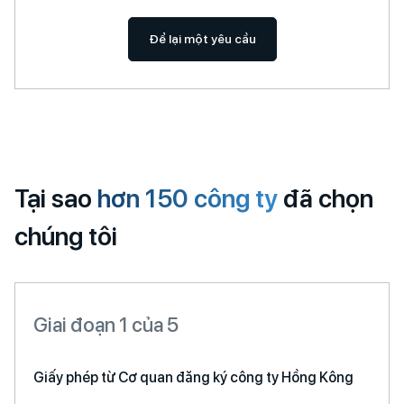
Để lại một yêu cầu
Tại sao
hơn 150 công ty
đã chọn
chúng tôi
Giai đoạn 1 của 5
Giấy phép từ Cơ quan đăng ký công ty Hồng Kông