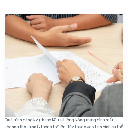
Quá trình đăng ký (thanh lý) tại Hồng Kông trung bình mất
khoảng thời gian 8 tháng trở lên (tùy thuộc vào tình hình cụ thể