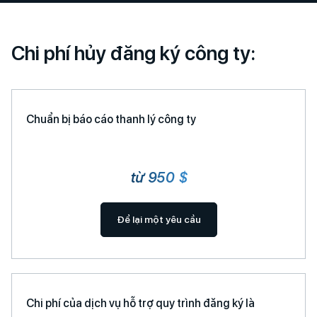
Chi phí hủy đăng ký công ty:
Chuẩn bị báo cáo thanh lý công ty
từ 950 $
Để lại một yêu cầu
Chi phí của dịch vụ hỗ trợ quy trình đăng ký là