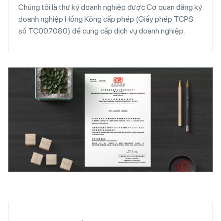
Chúng tôi là thư ký doanh nghiệp được Cơ quan đăng ký
doanh nghiệp Hồng Kông cấp phép (Giấy phép TCPS
số TC007080) để cung cấp dịch vụ doanh nghiệp.