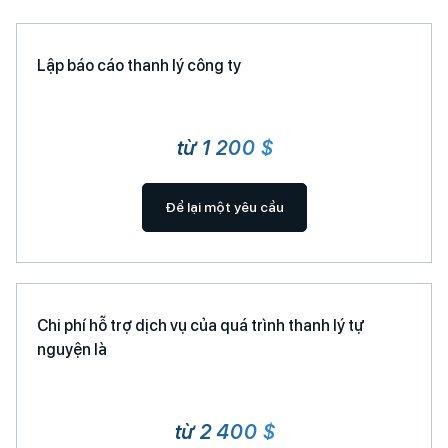
Lập báo cáo thanh lý công ty
từ 1 200 $
Để lại một yêu cầu
Chi phí hỗ trợ dịch vụ của quá trình thanh lý tự
nguyện là
từ 2 400 $