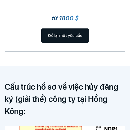
từ 1800 $
Để lại một yêu cầu
Cấu trúc hồ sơ về việc hủy đăng
ký (giải thể) công ty tại Hồng
Kông: