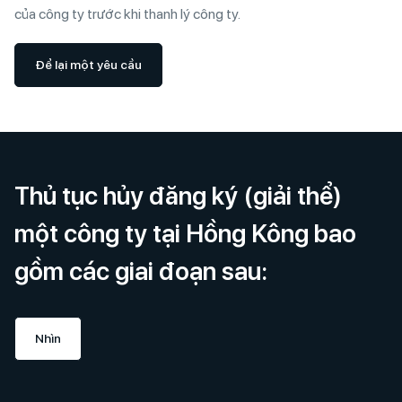
của công ty trước khi thanh lý công ty.
Để lại một yêu cầu
Thủ tục hủy đăng ký (giải thể)
một công ty tại Hồng Kông bao
gồm các giai đoạn sau:
Nhìn