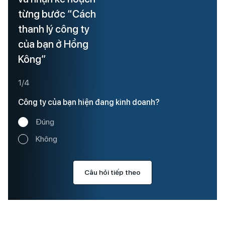
từng bước “Cách
thanh lý công ty
của bạn ở Hồng
Kông”
1/4
Công ty của bạn hiện đang kinh doanh?
Đúng
Không
Câu hỏi tiếp theo