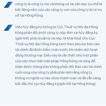
công ty là công ty mẹ và không có tài sản nào (cụ thể là
bất động sản) của các công ty con của công ty là có trụ
sở tại Hồng Kông;
Việc hủy đăng ký không bị Cục Thuế vụ Nội địa Hồng
Kông phản đối (một công ty nộp đơn xin hủy đăng ký
(giải thể) phải chuẩn bị và nộp tờ khai thuế cho Cục
Thuế vụ Nội địa Hồng Kông kèm theo phụ lục báo cáo
tài chính đã được kiểm toán trước khi chấm dứt hoạt
động thương mại. Điều này là cần thiết như một phần
của việc thực hiện luật pháp Hồng Kông và cũng để
nhận được thông báo không phản đối. Báo cáo tài chính
cuối cùng của công ty phải phản ánh rằng công ty
không có nghĩa vụ nào chưa thanh toán và đã sẵn sàng
bắt đầu thủ tục hủy đăng ký/giải thể tại Hồng Kông).