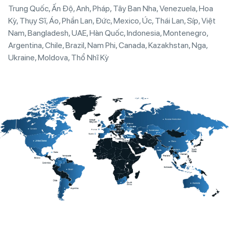
Trung Quốc, Ấn Độ, Anh, Pháp, Tây Ban Nha, Venezuela, Hoa
Kỳ, Thụy Sĩ, Áo, Phần Lan, Đức, Mexico, Úc, Thái Lan, Síp, Việt
Nam, Bangladesh, UAE, Hàn Quốc, Indonesia, Montenegro,
Argentina, Chile, Brazil, Nam Phi, Canada, Kazakhstan, Nga,
Ukraine, Moldova, Thổ Nhĩ Kỳ