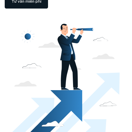
Tư vấn miễn phí