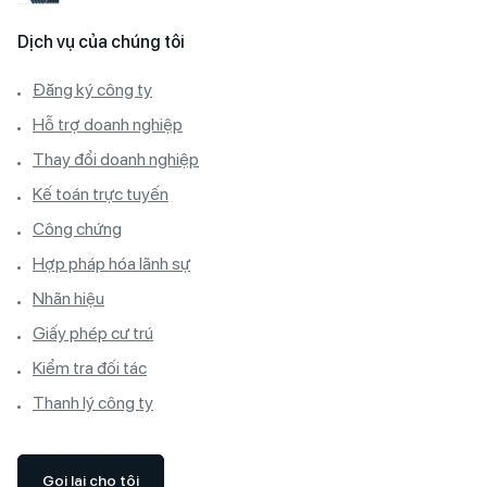
Dịch vụ của chúng tôi
Đăng ký công ty
Hỗ trợ doanh nghiệp
Thay đổi doanh nghiệp
Kế toán trực tuyến
Công chứng
Hợp pháp hóa lãnh sự
Nhãn hiệu
Giấy phép cư trú
Kiểm tra đối tác
Thanh lý công ty
Gọi lại cho tôi