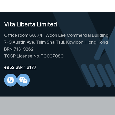
Vita Liberta Limited
Office room 68, 7/F, Woon Lee Commercial Building,
7-9 Austin Ave, Tsim Sha Tsui, Kowloon, Hong Kong
BRN 71319262
TCSP License No. TC007080
+852 6841 6177