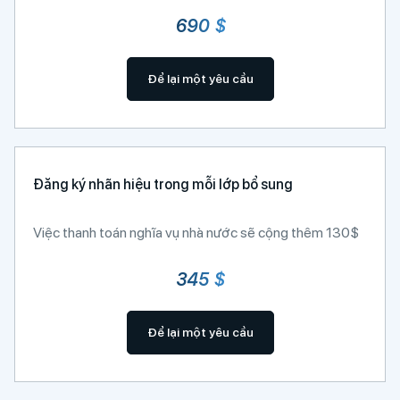
690 $
Để lại một yêu cầu
Đăng ký nhãn hiệu trong mỗi lớp bổ sung
Việc thanh toán nghĩa vụ nhà nước sẽ cộng thêm 130$
345 $
Để lại một yêu cầu