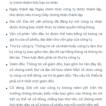
ty trách nhiệm hữu hạn tư nhân
Ngày thành lập. Ngày chính thức công ty được thành lập,
như được nêu trong Giấy chứng nhận thành lập.
Địa chỉ. Địa chỉ văn phòng đã đăng ký nơi công ty nhận
được thông báo chính thức từ chính quyền Hồng Kông.
Vốn cổ phần. Vốn đầu tư được thể hiện bằng số lượng và
giá trị của cổ phiếu, đại diện cho vốn góp của công ty.
Thư ký công ty. Thông tin về cá nhân hoặc công ty làm thư
ký công ty, bao gồm tên, địa chỉ tại Hồng Kông và thông tin
liên lạc. Theo luật định, phải có thư ký công ty.
Giám đốc. Thông tin về giám đốc, bao gồm họ tên đầy đủ,
số chứng minh thư và địa chỉ bưu chính. Một tổ chức công
ty cũng có thể đóng vai trò là giám đốc. Yêu cầu tối thiểu là
phải có ít nhất một giám đốc.
Cổ đông. Đối với các công ty không niêm yết trên thị
trường chứng khoán, biểu mẫu bao gồm các thông tin chi
tiết cụ thể về cổ đông, chẳng hạn như tên, số chứng minh
thư nhân dân và số lượng cổ phiếu mà mỗi người nắm giữ.