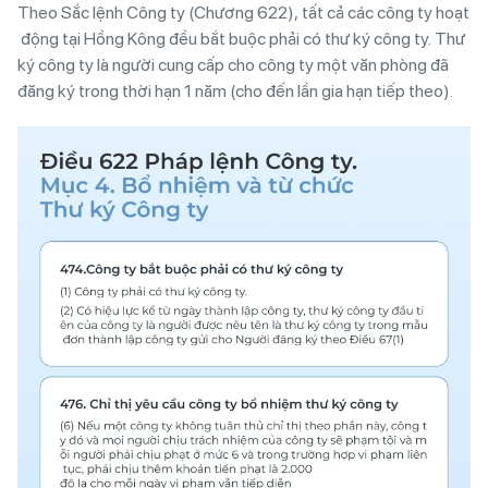
Theo Sắc lệnh Công ty (Chương 622), tất cả các công ty hoạt
động tại Hồng Kông đều bắt buộc phải có thư ký công ty. Thư
ký công ty là người cung cấp cho công ty một văn phòng đã
đăng ký trong thời hạn 1 năm (cho đến lần gia hạn tiếp theo).