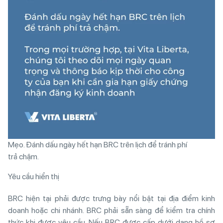
Mẹo. Đánh dấu ngày hết hạn BRC trên lịch để tránh phí
trả chậm.
Yêu cầu hiển thị
BRC hiện tại phải được trưng bày nổi bật tại địa điểm kinh
doanh hoặc chi nhánh. BRC phải sẵn sàng để kiểm tra chính
thức khi được yêu cầu. Nếu BRC được cấp dưới dạng hồ sơ