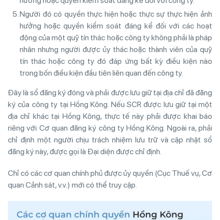
hưởng hoặc quyền kiểm soát đáng kể đối với công ty.
Người đó có quyền thực hiện hoặc thực sự thực hiện ảnh
hưởng hoặc quyền kiểm soát đáng kể đối với các hoạt
động của một quỹ tín thác hoặc công ty không phải là pháp
nhân nhưng người được ủy thác hoặc thành viên của quỹ
tín thác hoặc công ty đó đáp ứng bất kỳ điều kiện nào
trong bốn điều kiện đầu tiên liên quan đến công ty.
Đây là sổ đăng ký đóng và phải được lưu giữ tại địa chỉ đã đăng
ký của công ty tại Hồng Kông. Nếu SCR được lưu giữ tại một
địa chỉ khác tại Hồng Kông, thực tế này phải được khai báo
riêng với Cơ quan đăng ký công ty Hồng Kông. Ngoài ra, phải
chỉ định một người chịu trách nhiệm lưu trữ và cập nhật sổ
đăng ký này, được gọi là Đại diện được chỉ định.
Chỉ có các cơ quan chính phủ được ủy quyền (Cục Thuế vụ, Cơ
quan Cảnh sát, v.v.) mới có thể truy cập.