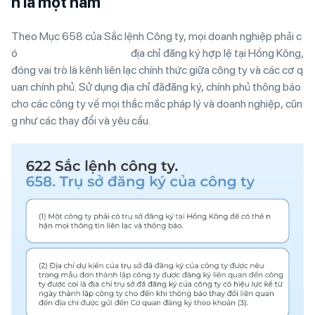
n là một năm
Theo Mục 658 của Sắc lệnh Công ty, mọi doanh nghiệp phải c
ó địa chỉ đăng ký hợp lệ tại Hồng Kông,
đóng vai trò là kênh liên lạc chính thức giữa công ty và các cơ q
uan chính phủ. Sử dụng địa chỉ đãđăng ký, chính phủ thông báo
cho các công ty về mọi thắc mắc pháp lý và doanh nghiệp, cũn
g như các thay đổi và yêu cầu.