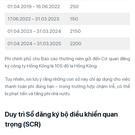
01.04.2019 – 16.06.2022
250
17.06.2022 – 31.03.2023
150
01.04.2023 – 31.03.2024
2150
01.04.2024 – 31.03.2025
2200
Phí chính phủ cho Báo cáo thường niên gửi đến Cơ quan đăng
ký công ty Hồng Kông là 105 đô la Hồng Kông.
Tuy nhiên, xin lưu ý rằng những con số này chỉ áp dụng cho việc
thanh toán phí đúng hạn – trong trường hợp chậm trễ, có thể
bị phạt tiền và tăng phí nhà nước.
Duy trì Sổ đăng ký bộ điều khiển quan
trọng (SCR)