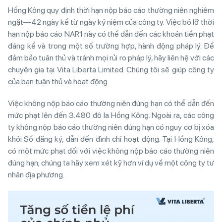
Hồng Kông quy định thời hạn nộp báo cáo thường niên nghiêm
ngặt—42 ngày kể từ ngày kỷ niệm của công ty. Việc bỏ lỡ thời
hạn nộp báo cáo NAR1 này có thể dẫn đến các khoản tiền phạt
đáng kể và trong một số trường hợp, hành động pháp lý. Để
đảm bảo tuân thủ và tránh mọi rủi ro pháp lý, hãy liên hệ với các
chuyên gia tại Vita Liberta Limited. Chúng tôi sẽ giúp công ty
của bạn tuân thủ và hoạt động.
Việc không nộp báo cáo thường niên đúng hạn có thể dẫn đến
mức phạt lên đến 3.480 đô la Hồng Kông. Ngoài ra, các công
ty không nộp báo cáo thường niên đúng hạn có nguy cơ bị xóa
khỏi Sổ đăng ký, dẫn đến đình chỉ hoạt động. Tại Hồng Kông,
có một mức phạt đối với việc không nộp báo cáo thường niên
đúng hạn; chúng ta hãy xem xét kỹ hơn ví dụ về một công ty tư
nhân địa phương.