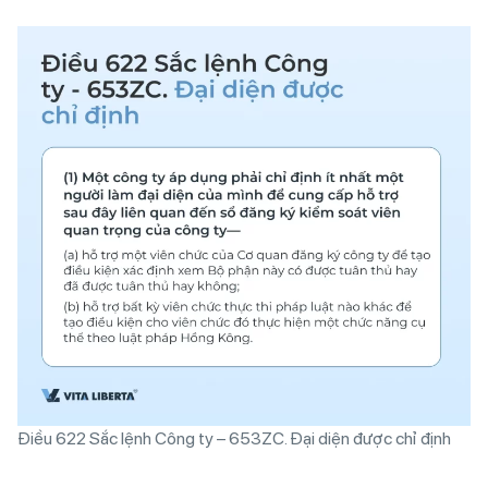
Điều 622 Sắc lệnh Công ty – 653ZC. Đại diện được chỉ định