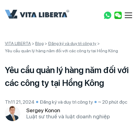
VITA LIBERTA
>
Blog
>
Đăng ký và duy trì công ty
>
Yêu cầu quản lý hàng năm đối với các công ty tại Hồng Kông
Yêu cầu quản lý hàng năm đối với
các công ty tại Hồng Kông
Th11 21, 2024
Đăng ký và duy trì công ty
~ 20 phút đọc
Sergey Konon
Luật sư thuế và luật doanh nghiệp