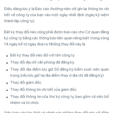
Điều đáng lưu ý là Báo cáo thường niên chỉ ghi lại thông tin chi
tiết về công ty của bạn vào một ngày nhất định (ngày kỷ niệm
thành lập công ty).
Bất kỳ thay đổi nào cũng phải được báo cáo cho Cơ quan đăng
ký công ty bằng các thông báo liên quan riêng biệt trong vòng
14 ngày kể từ ngày đưa ra. Những thay đổi này là:
Bất kỳ thay đổi nào đối với tên công ty.
Thay đổi địa chỉ văn phòng đã đăng ký.
Thay đổi địa điểm lưu giữ Sổ đăng ký kiểm soát viên quan
trọng (nếu lưu giữ tại địa điểm thay vì địa chỉ đã đăng ký).
Thay đổi giám đốc
Thay đổi thông tin chi tiết của giám đốc
Thay đổi thông tin của thư ký công ty, bao gồm cả việc bổ
nhiệm và từ chức.
Việc báo cáo kịp thời và chính xác những thay đổi này sẽ đảm