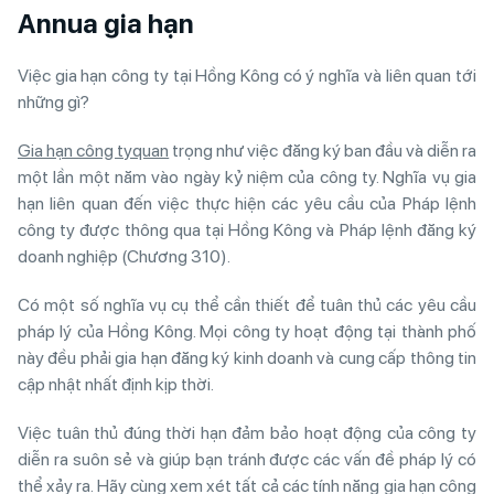
Annua gia hạn
Việc gia hạn công ty tại Hồng Kông có ý nghĩa và liên quan tới
những gì?
Gia hạn công tyquan
trọng như việc đăng ký ban đầu và diễn ra
một lần một năm vào ngày kỷ niệm của công ty. Nghĩa vụ gia
hạn liên quan đến việc thực hiện các yêu cầu của Pháp lệnh
công ty được thông qua tại Hồng Kông và Pháp lệnh đăng ký
doanh nghiệp (Chương 310).
Có một số nghĩa vụ cụ thể cần thiết để tuân thủ các yêu cầu
pháp lý của Hồng Kông. Mọi công ty hoạt động tại thành phố
này đều phải gia hạn đăng ký kinh doanh và cung cấp thông tin
cập nhật nhất định kịp thời.
Việc tuân thủ đúng thời hạn đảm bảo hoạt động của công ty
diễn ra suôn sẻ và giúp bạn tránh được các vấn đề pháp lý có
thể xảy ra. Hãy cùng xem xét tất cả các tính năng gia hạn công