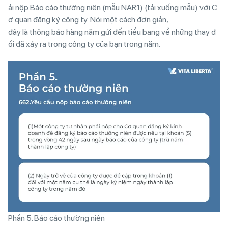
ải nộp Báo cáo thường niên (mẫu NAR1) (
tải xuống mẫu
) với C
ơ quan đăng ký công ty. Nói một cách đơn giản,
đây là thông báo hàng năm gửi đến tiểu bang về những thay đ
ổi đã xảy ra trong công ty của bạn trong năm.
Phần 5. Báo cáo thường niên