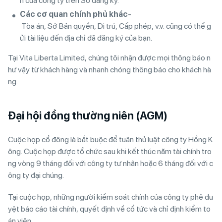
n của công ty trên Sổ đăng ký.
Các cơ quan chính phủ khác
-
Tòa án, Sở Bản quyền, Di trú, Cấp phép, v.v. cũng có thể g
ửi tài liệu đến địa chỉ đã đăng ký của bạn.
Tại Vita Liberta Limited, chúng tôi nhận được mọi thông báo n
hư vậy từ khách hàng và nhanh chóng thông báo cho khách hà
ng.
Đại hội đồng thường niên (AGM)
Cuộc họp cổ đông là bắt buộc để tuân thủ luật công ty Hồng K
ông. Cuộc họp được tổ chức sau khi kết thúc năm tài chính tro
ng vòng 9 tháng đối với công ty tư nhân hoặc 6 tháng đối với c
ông ty đại chúng.
Tại cuộc họp, những người kiểm soát chính của công ty phê du
yệt báo cáo tài chính, quyết định về cổ tức và chỉ định kiểm to
án viên.