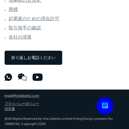
領事館の合法化
商標
起業家のための滞在許可
取引相手の確認
会社の清算
折り返しお電話ください
legal@vitaliberta.com
プライバシーポリシー
同意書
© All Rights Reserved by Vita Liberta Limited (Hong Kong company No.
2888240). Copyright 2026