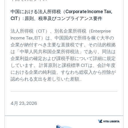
中国における法人所得税（Corporate Income Tax,
CIT）: 原則、税率及びコンプライアンス要件
法人所得税（CIT）、別名企業所得税（Enterprise
Income Tax, EIT）は、中国国内で所得を稼ぐ大半の
企業が納付すべき主要な直接税です。その法的根拠
は「中華人民共和国企業所得税法」であり、同法は
企業利益の確定および課税手順について詳細に規定
しています。 計算原則と課税標準 CITは、会計年度
における企業の純利益、すなわち総収入から控除が
認められる支出を差し引いた差額...
4月 23, 2026