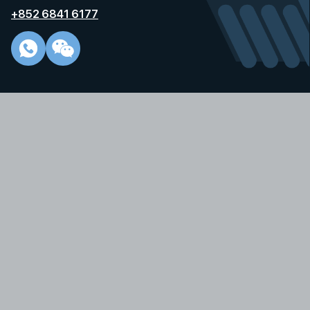
+852 6841 6177