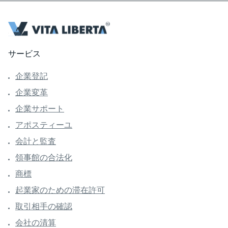
サービス
企業登記
企業変革
企業サポート
アポスティーユ
会計と監査
領事館の合法化
商標
起業家のための滞在許可
取引相手の確認
会社の清算