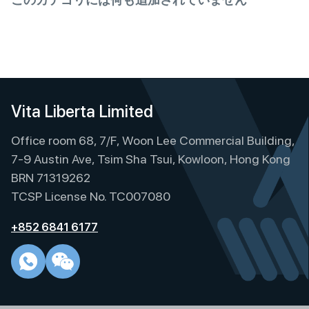
Vita Liberta Limited
Office room 68, 7/F, Woon Lee Commercial Building,
7-9 Austin Ave, Tsim Sha Tsui, Kowloon, Hong Kong
BRN 71319262
TCSP License No. TC007080
+852 6841 6177