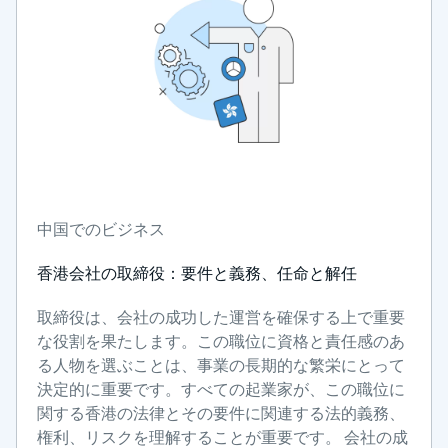
中国でのビジネス
香港会社の取締役：要件と義務、任命と解任
取締役は、会社の成功した運営を確保する上で重要
な役割を果たします。この職位に資格と責任感のあ
る人物を選ぶことは、事業の長期的な繁栄にとって
決定的に重要です。すべての起業家が、この職位に
関する香港の法律とその要件に関連する法的義務、
権利、リスクを理解することが重要です。 会社の成