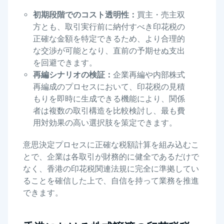
初期段階でのコスト透明性：
買主・売主双
方とも、取引実行前に納付すべき印花税の
正確な金額を特定できるため、より合理的
な交渉が可能となり、直前の予期せぬ支出
を回避できます。
再編シナリオの検証：
企業再編や内部株式
再編成のプロセスにおいて、印花税の見積
もりを即時に生成できる機能により、関係
者は複数の取引構造を比較検討し、最も費
用対効果の高い選択肢を策定できます。
意思決定プロセスに正確な税額計算を組み込むこ
とで、企業は各取引が財務的に健全であるだけで
なく、香港の印花税関連法規に完全に準拠してい
ることを確信した上で、自信を持って業務を推進
できます。