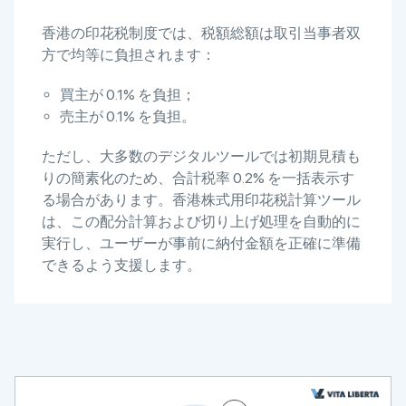
香港の印花税制度では、税額総額は取引当事者双
方で均等に負担されます：
買主が 0.1% を負担；
売主が 0.1% を負担。
ただし、大多数のデジタルツールでは初期見積も
りの簡素化のため、合計税率 0.2% を一括表示す
る場合があります。香港株式用印花税計算ツール
は、この配分計算および切り上げ処理を自動的に
実行し、ユーザーが事前に納付金額を正確に準備
できるよう支援します。