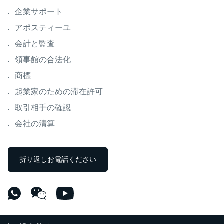
企業サポート
アポスティーユ
会計と監査
領事館の合法化
商標
起業家のための滞在許可
取引相手の確認
会社の清算
折り返しお電話ください