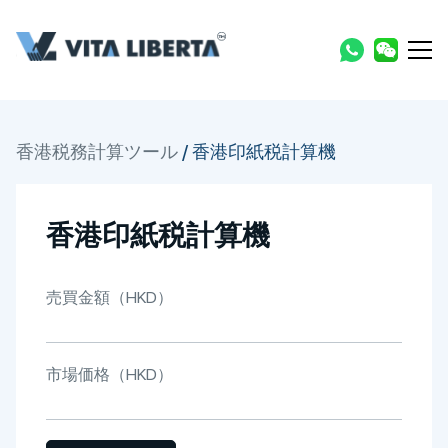
香港税務計算ツール
/
香港印紙税計算機
香港印紙税計算機
売買金額（HKD）
市場価格（HKD）