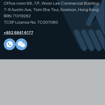
Office room 68, 7/F, Woon Lee Commercial Building,
7-9 Austin Ave, Tsim Sha Tsui, Kowloon, Hong Kong
BRN 71319262
TCSP License No. TC007080
+852 6841 6177