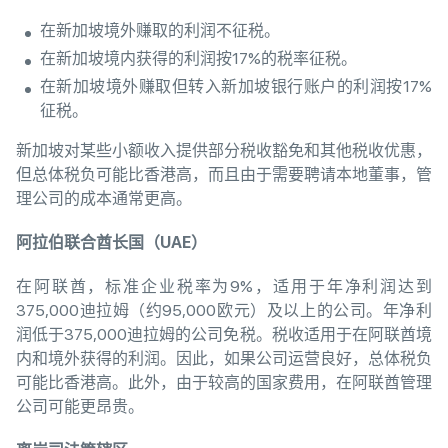
在新加坡境外赚取的利润不征税。
在新加坡境内获得的利润按17%的税率征税。
在新加坡境外赚取但转入新加坡银行账户的利润按17%
征税。
新加坡对某些小额收入提供部分税收豁免和其他税收优惠，
但总体税负可能比香港高，而且由于需要聘请本地董事，管
理公司的成本通常更高。
阿拉伯
联合酋长国
（
UAE）
在阿联酋，标准企业税率为9%，适用于年净利润达到
375,000迪拉姆（约95,000欧元）及以上的公司。年净利
润低于375,000迪拉姆的公司免税。税收适用于在阿联酋境
内和境外获得的利润。因此，如果公司运营良好，总体税负
可能比香港高。此外，由于较高的国家费用，在阿联酋管理
公司可能更昂贵。