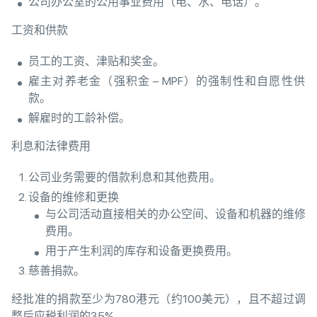
公司办公室的公用事业费用（电、水、电话）。
工资和供款
员工的工资、津贴和奖金。
雇主对养老金（强积金 – MPF）的强制性和自愿性供
款。
解雇时的工龄补偿。
利息和法律费用
公司业务需要的借款利息和其他费用。
设备的维修和更换
与公司活动直接相关的办公空间、设备和机器的维修
费用。
用于产生利润的库存和设备更换费用。
慈善捐款。
经批准的捐款至少为780港元（约100美元），且不超过调
整后应税利润的35%。