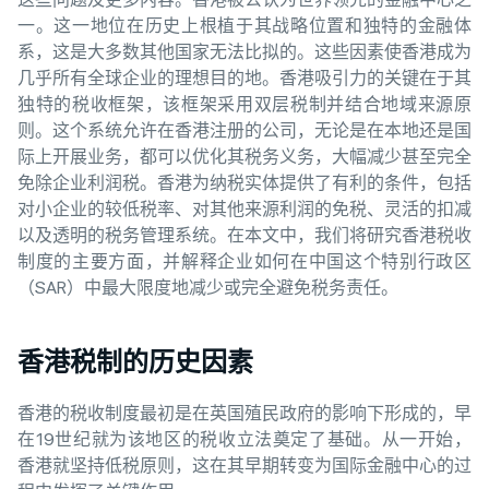
一。这一地位在历史上根植于其战略位置和独特的金融体
系，这是大多数其他国家无法比拟的。这些因素使香港成为
几乎所有全球企业的理想目的地。香港吸引力的关键在于其
独特的税收框架，该框架采用双层税制并结合地域来源原
则。这个系统允许在香港注册的公司，无论是在本地还是国
际上开展业务，都可以优化其税务义务，大幅减少甚至完全
免除企业利润税。香港为纳税实体提供了有利的条件，包括
对小企业的较低税率、对其他来源利润的免税、灵活的扣减
以及透明的税务管理系统。在本文中，我们将研究香港税收
制度的主要方面，并解释企业如何在中国这个特别行政区
（SAR）中最大限度地减少或完全避免税务责任。
香港税制的历史因素
香港的税收制度最初是在英国殖民政府的影响下形成的，早
在19世纪就为该地区的税收立法奠定了基础。从一开始，
香港就坚持低税原则，这在其早期转变为国际金融中心的过