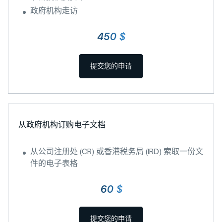
政府机构走访
450 $
提交您的申请
从政府机构订购电子文档
从公司注册处 (CR) 或香港税务局 (IRD) 索取一份文
件的电子表格
60 $
提交您的申请