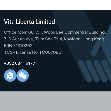
Vita Liberta Limited
Office room 68, 7/F, Woon Lee Commercial Building,
7-9 Austin Ave, Tsim Sha Tsui, Kowloon, Hong Kong
BRN 71319262
TCSP License No. TC007080
+852 6841 6177