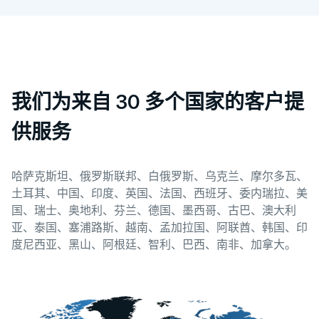
我们为来自 30 多个国家的客户提
供服务
哈萨克斯坦、俄罗斯联邦、白俄罗斯、乌克兰、摩尔多瓦、
土耳其、中国、印度、英国、法国、西班牙、委内瑞拉、美
国、瑞士、奥地利、芬兰、德国、墨西哥、古巴、澳大利
亚、泰国、塞浦路斯、越南、孟加拉国、阿联酋、韩国、印
度尼西亚、黑山、阿根廷、智利、巴西、南非、加拿大。