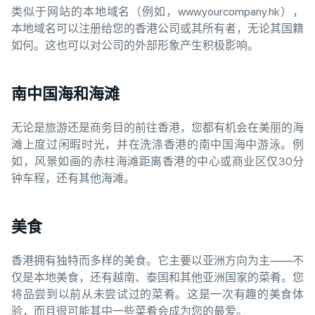
类似于网站的本地域名（例如，www.yourcompany.hk），
本地域名可以注册给您的香港公司或其所有者，无论其国籍
如何。这也可以对公司的外部形象产生积极影响。
南中国海和海滩
无论是旅游还是商务目的前往香港，您都有机会在美丽的海
滩上度过闲暇时光，并在洗涤香港的南中国海中游泳。例
如，风景如画的赤柱海滩距离香港的中心或商业区仅30分
钟车程，还有其他海滩。
美食
香港拥有独特而多样的美食。它主要以亚洲方向为主——不
仅是本地美食，还有越南、泰国和其他亚洲国家的菜肴。您
将品尝到以前从未尝试过的菜肴。这是一次有趣的美食体
验，而且很可能其中一些菜肴会成为您的最爱。