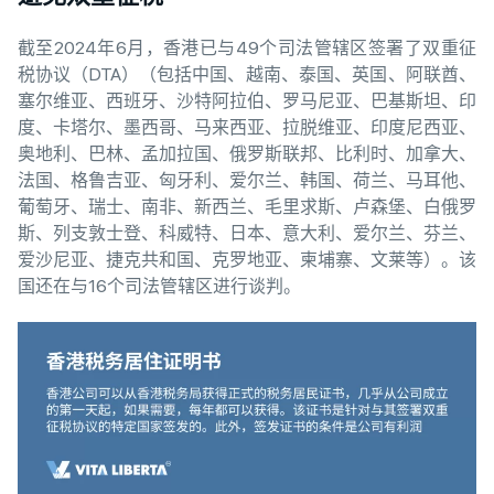
截至2024年6月，香港已与49个司法管辖区签署了双重征
税协议（DTA）（包括中国、越南、泰国、英国、阿联酋、
塞尔维亚、西班牙、沙特阿拉伯、罗马尼亚、巴基斯坦、印
度、卡塔尔、墨西哥、马来西亚、拉脱维亚、印度尼西亚、
奥地利、巴林、孟加拉国、俄罗斯联邦、比利时、加拿大、
法国、格鲁吉亚、匈牙利、爱尔兰、韩国、荷兰、马耳他、
葡萄牙、瑞士、南非、新西兰、毛里求斯、卢森堡、白俄罗
斯、列支敦士登、科威特、日本、意大利、爱尔兰、芬兰、
爱沙尼亚、捷克共和国、克罗地亚、柬埔寨、文莱等）。该
国还在与16个司法管辖区进行谈判。