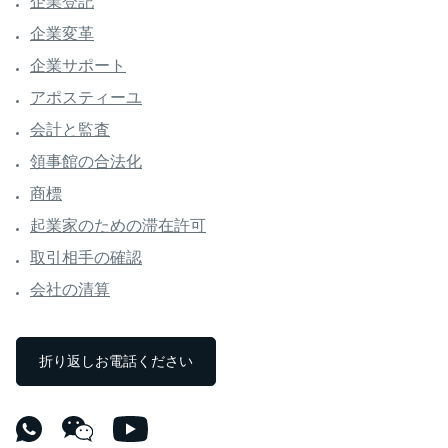
企業登記
企業変革
企業サポート
アポスティーユ
会計と監査
領事館の合法化
商標
起業家のための滞在許可
取引相手の確認
会社の清算
折り返しお電話ください