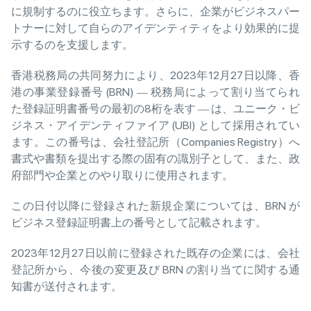
に規制するのに役立ちます。さらに、企業がビジネスパー
トナーに対して自らのアイデンティティをより効果的に提
示するのを支援します。
香港税務局の共同努力により、2023年12月27日以降、香
港の事業登録番号 (BRN) ― 税務局によって割り当てられ
た登録証明書番号の最初の8桁を表す ― は、ユニーク・ビ
ジネス・アイデンティファイア (UBI) として採用されてい
ます。この番号は、会社登記所（Companies Registry）へ
書式や書類を提出する際の固有の識別子として、また、政
府部門や企業とのやり取りに使用されます。
この日付以降に登録された新規企業については、BRN が
ビジネス登録証明書上の番号として記載されます。
2023年12月27日以前に登録された既存の企業には、会社
登記所から、今後の変更及び BRN の割り当てに関する通
知書が送付されます。