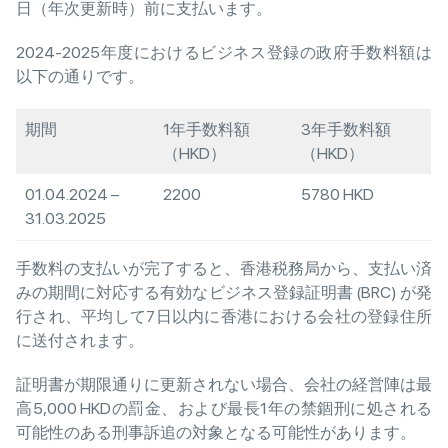
日（年次更新時）前に支払います。
2024-2025年度におけるビジネス登録の政府手数料額は
以下の通りです。
期間
1年手数料額
3年手数料額
（HKD）
（HKD）
01.04.2024 –
2200
5780 HKD
31.03.2025
手数料の支払いが完了すると、香港税務局から、支払い済
みの期間に対応する有効なビジネス登録証明書 (BRC) が発
行され、平均して7日以内に香港における会社の登録住所
に送付されます。
証明書が期限通りに更新されない場合、会社の経営陣は最
高5,000 HKDの罰金、および最長1年の禁錮刑に処される
可能性のある刑事訴追の対象となる可能性があります。