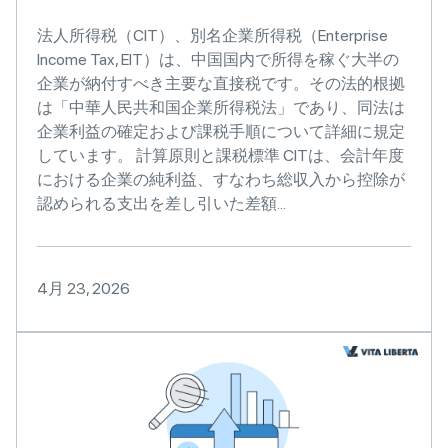
法人所得税（CIT）、別名企業所得税（Enterprise
Income Tax, EIT）は、中国国内で所得を稼ぐ大半の
企業が納付すべき主要な直接税です。その法的根拠
は「中華人民共和国企業所得税法」であり、同法は
企業利益の確定および課税手順について詳細に規定
しています。 計算原則と課税標準 CITは、会計年度
における企業の純利益、すなわち総収入から控除が
認められる支出を差し引いた差額...
4月 23, 2026