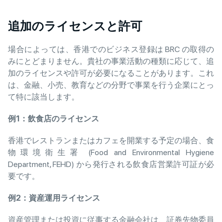
追加のライセンスと許可
場合によっては、香港でのビジネス登録は BRC の取得の
みにとどまりません。貴社の事業活動の種類に応じて、追
加のライセンスや許可が必要になることがあります。これ
は、金融、小売、教育などの分野で事業を行う企業にとっ
て特に該当します。
例
1
：飲食店
のライセンス
香港でレストランまたはカフェを開業する予定の場合、食
物環境衛生署 (Food and Environmental Hygiene
Department, FEHD) から発行される飲食店営業許可証が必
要です。
例
2
：資
産運用ライセンス
資産管理または投資に従事する金融会社は、証券先物委員