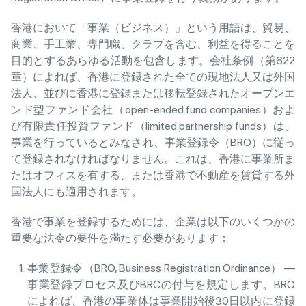
香港において「事業（ビジネス）」という用語は、貿易、
商業、手工業、専門職、クラブを含む、利益を得ることを
目的とするあらゆる活動を包含します。会社条例（第622
章）によれば、香港に登録された全ての現地法人又は外国
法人、並びに香港に登録または移転登録されたオープンエ
ンド型ファンド会社（open-ended fund companies）およ
び有限責任投資ファンド（limited partnership funds）は、
事業を行っているとみなされ、事業登録令（BRO）に従っ
て登録されなければなりません。これは、香港に事業所ま
たはオフィスを有する、または香港で不動産を賃貸する外
国法人にも適用されます。
香港で事業を登録するためには、企業は以下のいくつかの
重要な法令の要件を満たす必要があります：
事業登録令（BRO, Business Registration Ordinance） —
事業登録プロセス及びBRCの付与を規定します。BRO
によれば、香港の事業体は事業開始後30日以内に登録