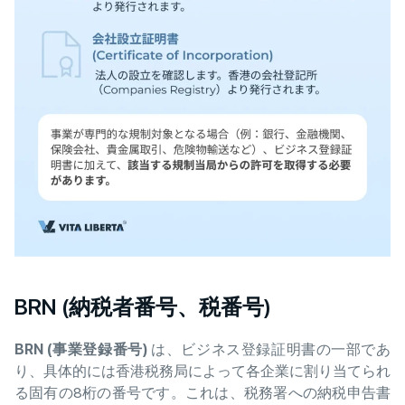
BRN (納税者番号、税番号)
BRN (
事業登
録番号
)
は、ビジネス登録証明書の一部であ
り、具体的には香港税務局によって各企業に割り当てられ
る固有の8桁の番号です。これは、税務署への納税申告書