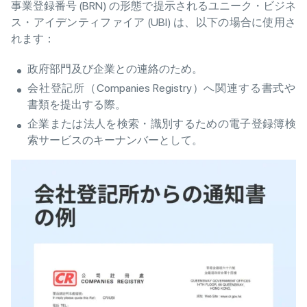
事業登録番号 (BRN) の形態で提示されるユニーク・ビジネ
ス・アイデンティファイア (UBI) は、以下の場合に使用さ
れます：
政府部門及び企業との連絡のため。
会社登記所（Companies Registry）へ関連する書式や
書類を提出する際。
企業または法人を検索・識別するための電子登録簿検
索サービスのキーナンバーとして。