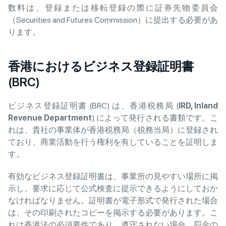
数料は、登録または移転登録の際に証券先物委員会
（Securities and Futures Commission）に提出する必要があ
ります。
香港におけるビジネス登録証明書
(BRC)
ビジネス登録証明書 (BRC) は、香港税務局 (
IRD, Inland
Revenue Department
) によって発行される書類です。こ
れは、貴社の事業体が香港税務局（税務当局）に登録され
ており、商業活動を行う権利を有していることを証明しま
す。
有効なビジネス登録証明書は、事業所の見やすい場所に掲
示し、要求に応じて公式検査に提示できるようにしておか
なければなりません。証明書が電子形式で発行された場合
は、その印刷されたコピーを掲示する必要があります。こ
れは香港法の必須要件であり、遵守されない場合、罰金の