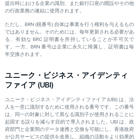
提出時における企業の識別、また銀行口座の開設やその他
の行政業務の遂結に使用されます。
ただし、BRN (税番号) 自体は事業を行う権利を与えるもの
ではありません。そのためには、毎年更新される必要があ
る、有効な BRC 証明書を所持していることが不可欠で
す。一方、BRN 番号は企業に永久に帰属し、証明書は毎
年交換されます。
ユニーク・ビジネス・アイデンティ
ファイア (UBI)
ユニーク・ビジネス・アイデンティファイア (UBI) は、法
人を一意に識別するために使用される番号です。この番号
は、同一の対象に対して異なる識別子が使用されることに
起因する誤りを減らす目的で導入されました。UBI は、政
府部門と企業間のデータ連携と交換を可能にし、香港政府
が公共サービスの提供を改善し、組織の活動をより効果的