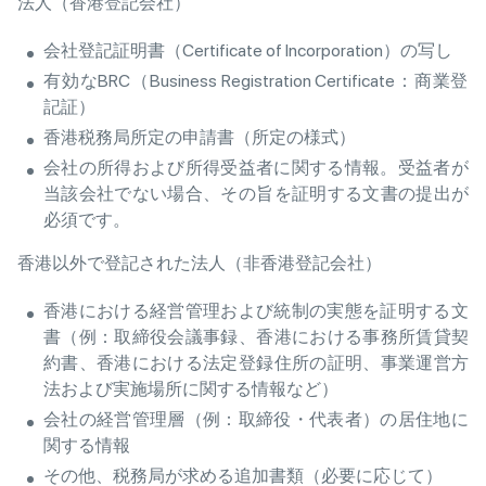
法人（香港登記会社）
会社登記証明書（Certificate of Incorporation）の写し
有効なBRC（Business Registration Certificate：商業登
記証）
香港税務局所定の申請書（所定の様式）
会社の所得および所得受益者に関する情報。受益者が
当該会社でない場合、その旨を証明する文書の提出が
必須です。
香港以外で登記された法人（非香港登記会社）
香港における経営管理および統制の実態を証明する文
書（例：取締役会議事録、香港における事務所賃貸契
約書、香港における法定登録住所の証明、事業運営方
法および実施場所に関する情報など）
会社の経営管理層（例：取締役・代表者）の居住地に
関する情報
その他、税務局が求める追加書類（必要に応じて）