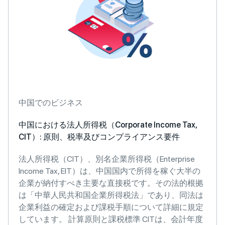
中国でのビジネス
中国における法人所得税（Corporate Income Tax,
CIT）: 原則、税率及びコンプライアンス要件
法人所得税（CIT）、別名企業所得税（Enterprise
Income Tax, EIT）は、中国国内で所得を稼ぐ大半の
企業が納付すべき主要な直接税です。その法的根拠
は「中華人民共和国企業所得税法」であり、同法は
企業利益の確定および課税手順について詳細に規定
しています。 計算原則と課税標準 CITは、会計年度