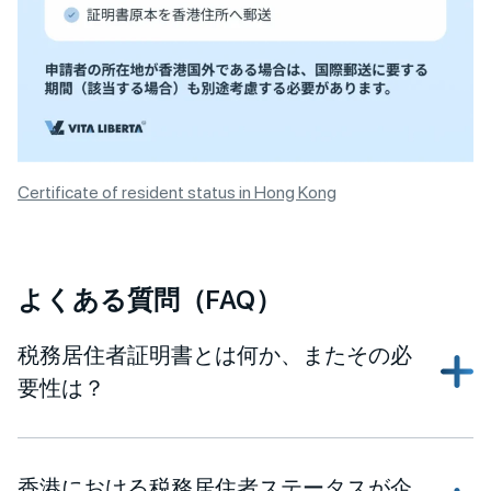
Certificate of resident status in Hong Kong
よくある質問（FAQ）
税務居住者証明書とは何か、またその必
要性は？
香港における税務居住者ステータスが企