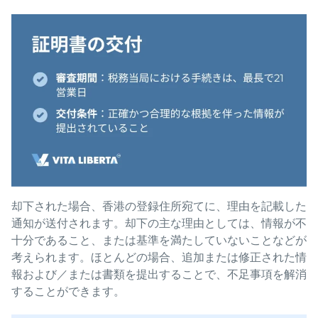
却下された場合、香港の登録住所宛てに、理由を記載した
通知が送付されます。却下の主な理由としては、情報が不
十分であること、または基準を満たしていないことなどが
考えられます。ほとんどの場合、追加または修正された情
報および／または書類を提出することで、不足事項を解消
することができます。