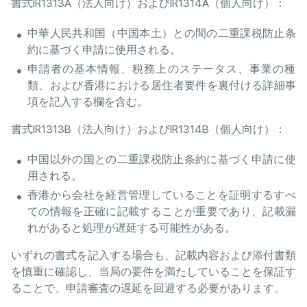
書式IR1313A（法人向け）およびIR1314A（個人向け）：
中華人民共和国（中国本土）との間の二重課税防止条
約に基づく申請に使用される。
申請者の基本情報、税務上のステータス、事業の種
類、および香港における居住者要件を裏付ける詳細事
項を記入する欄を含む。
書式IR1313B（法人向け）およびIR1314B（個人向け）：
中国以外の国との二重課税防止条約に基づく申請に使
用される。
香港から会社を経営管理していることを証明するすべ
ての情報を正確に記載することが重要であり、記載漏
れがあると処理が遅延する可能性がある。
いずれの書式を記入する場合も、記載内容および添付書類
を慎重に確認し、当局の要件を満たしていることを保証す
ることで、申請審査の遅延を回避する必要があります。