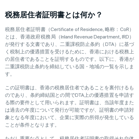
税務居住者証明書とは何か？
税務居住者証明書（Certificate of Residence, 略称：CoR）
とは、香港政府税務局（Inland Revenue Department, IRD）
が発行する文書であり、二重課税防止条約（DTA）に基づ
く税制上の優遇措置を受けるために、香港における税務上
の居住者であることを証明するものです。以下に、香港が
二重課税防止条約を締結している国・地域の一覧を示しま
す。
この証明書は、香港の税務居住者であることを裏付けるも
のであり、条約締結国との間でDTA上の優遇措置を申請す
る際の要件として用いられます。証明書は、当該年度また
は過去の年度について発行が可能ですが、証明書の申請対
象となる年度において、企業に実際の所得が発生している
ことが条件となります。
ただし重要な点として、税務居住者証明書の取得それ自体