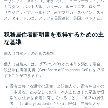
ーリシャス、メキシコ、オランダ、ニュージーランド、パ
キスタン、ポルトガル、カタール、ルーマニア、ロシア、
サウジアラビア、セルビア、南アフリカ、スペイン、スイ
ス、タイ、トルコ、アラブ首長国連邦、英国、ベトナム。
税務居住者証明書を取得するための主
な基準
個人（自然人）のための基準
個人（自然人）は、以下のいずれかの条件を満たす場合、
税務居住者証明書（Certificate of Residence, CoR）を取得
することができます：
香港における通常の居住：当該個人が、香港を自らの
「本拠地」とみなしており、本人またはその家族が恒
常的な住居を香港に有していること。「通常の居住
者」（ordinary resident）という用語は、当該個人が、