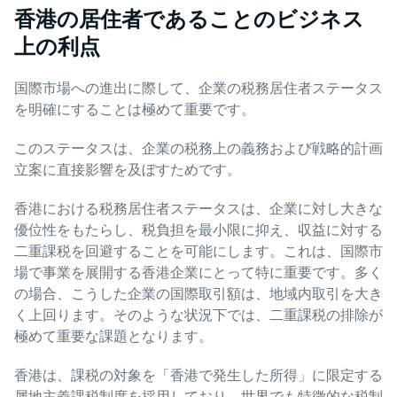
香港の居住者であることのビジネス
上の利点
国際市場への進出に際して、企業の税務居住者ステータス
を明確にすることは極めて重要です。
このステータスは、企業の税務上の義務および戦略的計画
立案に直接影響を及ぼすためです。
香港における税務居住者ステータスは、企業に対し大きな
優位性をもたらし、税負担を最小限に抑え、収益に対する
二重課税を回避することを可能にします。これは、国際市
場で事業を展開する香港企業にとって特に重要です。多く
の場合、こうした企業の国際取引額は、地域内取引を大き
く上回ります。そのような状況下では、二重課税の排除が
極めて重要な課題となります。
香港は、課税の対象を「香港で発生した所得」に限定する
属地主義課税制度を採用しており、世界でも特徴的な税制