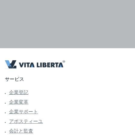
サービス
企業登記
企業変革
企業サポート
アポスティーユ
会計と監査