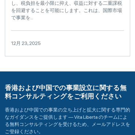
し、税負担を最小限に抑え、収益に対する二重課税
を回避することを可能にします。これは、国際市場
で事業を...
12月 23, 2025
香港および中国での事業設立に関する無
料コンサルティングをご利用ください
香港および中国での事業の立ち上げと拡大に関する専門的
なガイダンスをご提供します — Vita Liberta のチームによ
る無料コンサルティングを受けるため、メールアドレスを
ご登録ください。