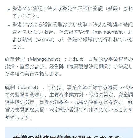
香港での登記：法人が香港で正式に登記（登録）され
ていること。
香港における経営管理および統制：法人が香港に登記
されていない場合、その経営管理（management）お
よび統制（control）が、香港の領域内で行われている
こと。
経営管理（Management）：これは、日常的な事業運営の
指揮・監督および、経営陣（最高意思決定機関）が決定し
た事項の実行を指します。
統制（Control）：これは、事業全体に対する最高レベル
での監督を意味し、主要な事業方針・戦略の策定、資金調
達手段の選定、事業の効率性・成果の評価などを含む、経
営の実質的な支配・決定権が香港で行使されていることを
要求します。