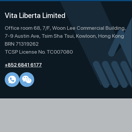
Vita Liberta Limited
Office room 68, 7/F, Woon Lee Commercial Building,
7-9 Austin Ave, Tsim Sha Tsui, Kowloon, Hong Kong
BRN 71319262
TCSP License No. TC007080
+852 6841 6177