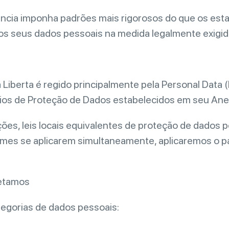
ência imponha padrões mais rigorosos do que os est
os seus dados pessoais na medida legalmente exigid
 Liberta é regido principalmente pela Personal Data
ípios de Proteção de Dados estabelecidos em seu Ane
ções, leis locais equivalentes de proteção de dados 
imes se aplicarem simultaneamente, aplicaremos o pa
letamos
tegorias de dados pessoais: