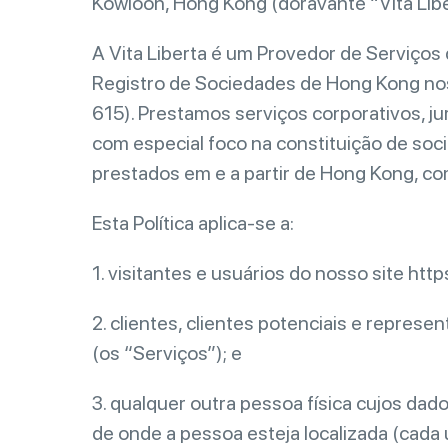
Kowloon, Hong Kong (doravante “Vita Libert
A Vita Liberta é um Provedor de Serviço
Registro de Sociedades de Hong Kong nos
615). Prestamos serviços corporativos, jur
com especial foco na constituição de so
prestados em e a partir de Hong Kong, co
Esta Política aplica-se a:
1. visitantes e usuários do nosso site https
2. clientes, clientes potenciais e repre
(os “Serviços”); e
3. qualquer outra pessoa física cujos d
de onde a pessoa esteja localizada (cada