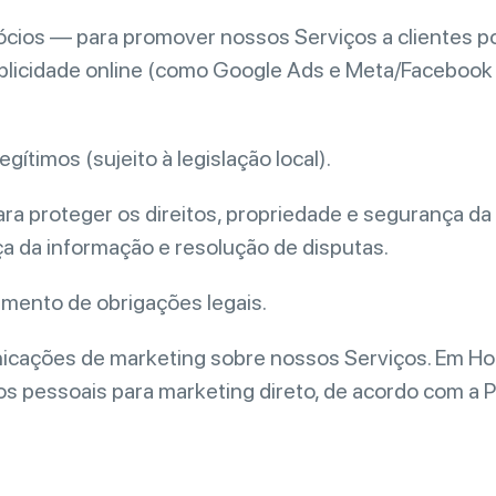
cios — para promover nossos Serviços a clientes po
publicidade online (como Google Ads e Meta/Facebook 
gítimos (sujeito à legislação local).
ra proteger os direitos, propriedade e segurança da V
a da informação e resolução de disputas.
rimento de obrigações legais.
unicações de marketing sobre nossos Serviços. Em 
ados pessoais para marketing direto, de acordo com a