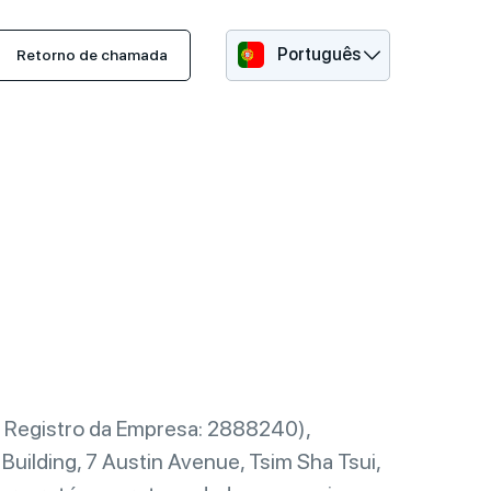
Português
Retorno de chamada
 de Registro da Empresa: 2888240),
ilding, 7 Austin Avenue, Tsim Sha Tsui,