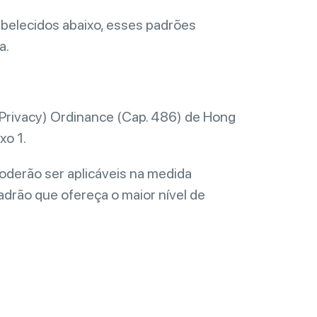
abelecidos abaixo, esses padrões
a.
 (Privacy) Ordinance (Cap. 486) de Hong
xo 1.
poderão ser aplicáveis na medida
drão que ofereça o maior nível de