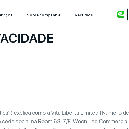
erviços
Sobre companhia
Recursos
VACIDADE
lítica”) explica como a Vita Liberta Limited (Número
sede social na Room 68, 7/F, Woon Lee Commercial Bu