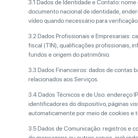
3.1 Dados de Identidade e Contato: nome 
documento nacional de identidade, endere
vídeo quando necessário para verificação
3.2 Dados Profissionais e Empresariais: 
fiscal (TIN), qualificações profissionais,
fundos e origem do patrimônio.
3.3 Dados Financeiros: dados de contas b
relacionados aos Serviços.
3.4 Dados Técnicos e de Uso: endereço IP,
identificadores do dispositivo, páginas v
automaticamente por meio de cookies e te
3.5 Dados de Comunicação: registros e co
de mensagens ou outros canais, incluind