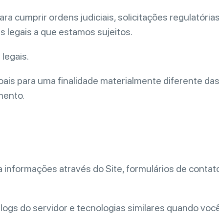
a cumprir ordens judiciais, solicitações regulatórias,
s legais a que estamos sujeitos.
legais.
is para uma finalidade materialmente diferente das 
mento.
informações através do Site, formulários de contato,
ogs do servidor e tecnologias similares quando você