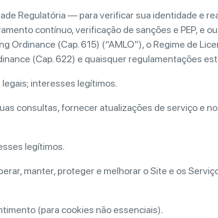
de Regulatória — para verificar sua identidade e real
oramento contínuo, verificação de sanções e PEP, e o
ing Ordinance (Cap. 615) (“AMLO”), o Regime de Lic
inance (Cap. 622) e quaisquer regulamentações est
legais; interesses legítimos.
s consultas, fornecer atualizações de serviço e noti
esses legítimos.
erar, manter, proteger e melhorar o Site e os Serviço
entimento (para cookies não essenciais).