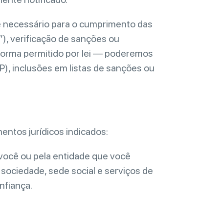
e necessário para o cumprimento das
), verificação de sanções ou
forma permitido por lei — poderemos
P), inclusões em listas de sanções ou
entos jurídicos indicados:
 você ou pela entidade que você
sociedade, sede social e serviços de
nfiança.