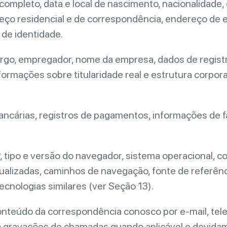
completo, data e local de nascimento, nacionalidade
ço residencial e de correspondência, endereço de e-
 de identidade.
cargo, empregador, nome da empresa, dados de regist
 informações sobre titularidade real e estrutura corp
ancárias, registros de pagamentos, informações de 
 tipo e versão do navegador, sistema operacional, co
isualizadas, caminhos de navegação, fonte de referên
cnologias similares (ver Seção 13).
nteúdo da correspondência conosco por e-mail, telef
o gravações de chamadas quando aplicável e devidam