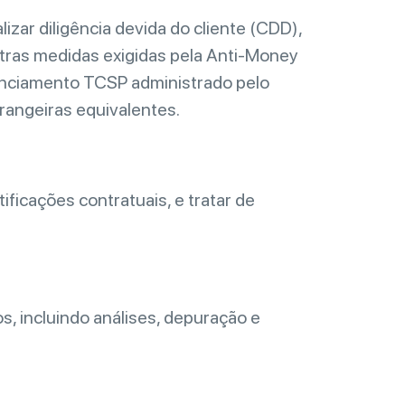
izar diligência devida do cliente (CDD),
utras medidas exigidas pela Anti-Money
enciamento TCSP administrado pelo
rangeiras equivalentes.
ficações contratuais, e tratar de
s, incluindo análises, depuração e