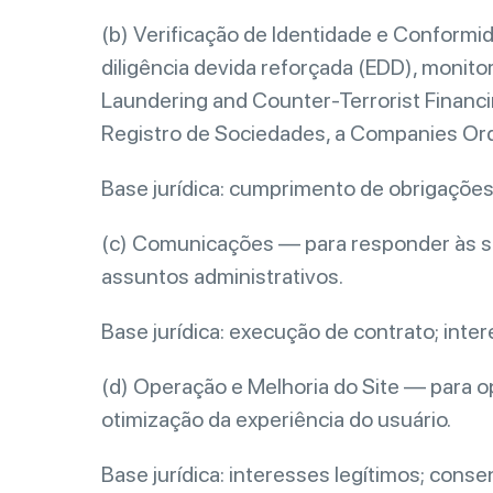
(b) Verificação de Identidade e Conformida
diligência devida reforçada (EDD), monit
Laundering and Counter-Terrorist Financ
Registro de Sociedades, a Companies Ord
Base jurídica: cumprimento de obrigações 
(c) Comunicações — para responder às sua
assuntos administrativos.
Base jurídica: execução de contrato; inter
(d) Operação e Melhoria do Site — para op
otimização da experiência do usuário.
Base jurídica: interesses legítimos; cons