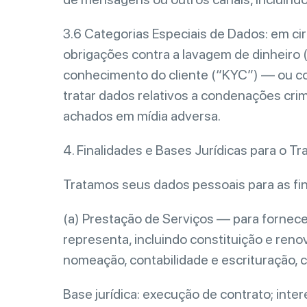
3.6 Categorias Especiais de Dados: em c
obrigações contra a lavagem de dinheiro 
conhecimento do cliente (“KYC”) — ou co
tratar dados relativos a condenações crim
achados em mídia adversa.
4. Finalidades e Bases Jurídicas para o T
Tratamos seus dados pessoais para as fin
(a) Prestação de Serviços — para fornecer
representa, incluindo constituição e ren
nomeação, contabilidade e escrituração, co
Base jurídica: execução de contrato; inte