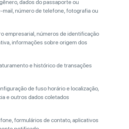
, gênero, dados do passaporte ou
mail, número de telefone, fotografia ou
ro empresarial, números de identificação
orativa, informações sobre origem dos
faturamento e histórico de transações
nfiguração de fuso horário e localização,
cia e outros dados coletados
one, formulários de contato, aplicativos
ente notificado.