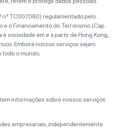
sfere, retém e protege dados pessoais.
CSP nº TC007080) regulamentado pelo
 e o Financiamento do Terrorismo (Cap.
ça e sociedade em e a partir de Hong Kong,
ínuos. Embora nossos serviços sejam
m todo o mundo.
icitem informações sobre nossos serviços
dades empresariais, independentemente