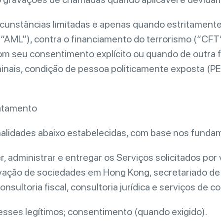
ircunstâncias limitadas e apenas quando estritament
(“AML”), contra o financiamento do terrorismo (“CFT”
m seu consentimento explícito ou quando de outra 
inais, condição de pessoa politicamente exposta (PE
ratamento
alidades abaixo estabelecidas, com base nos fundam
, administrar e entregar os Serviços solicitados por
ovação de sociedades em Hong Kong, secretariado de 
nsultoria fiscal, consultoria jurídica e serviços de co
resses legítimos; consentimento (quando exigido).