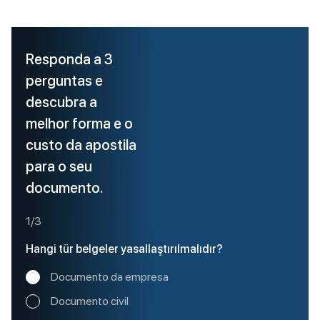
Responda a 3
perguntas e
descubra a
melhor forma e o
custo da apostila
para o seu
documento.
1/3
Hangi tür belgeler yasallaştırılmalıdır?
Documento da empresa
Documento civil