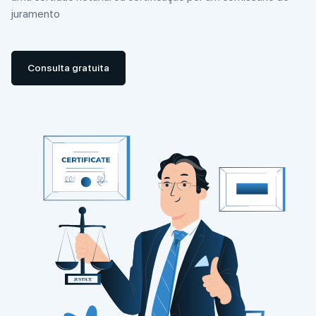
juramento
Consulta gratuita