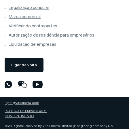
Legalização consular
Marca comercial
Verificando contrapartes
Autorização de residência para empresários
Liquidação de empresas
Ligar de volta
legal@vitaliberta.com
POLÍTICA DE PRIVACIDADE
CONSENTIMENTO
© All Rights Reserved by Vita Liberta Limited (Hong Kong company No.