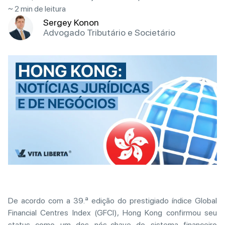
~ 2 min de leitura
Sergey Konon
Advogado Tributário e Societário
De acordo com a 39.ª edição do prestigiado índice Global
Financial Centres Index (GFCI), Hong Kong confirmou seu
status como um dos nós-chave do sistema financeiro