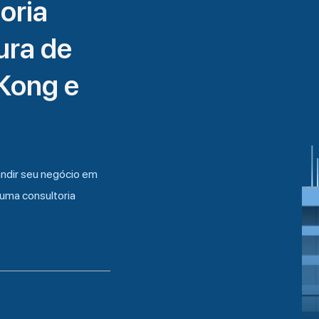
oria
ura de
Kong e
andir seu negócio em
uma consultoria