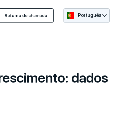
Português
Retorno de chamada
rescimento: dados