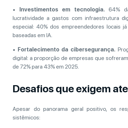
•
Investimentos em tecnologia.
64% das
lucratividade a gastos com infraestrutura digi
especial: 40% dos empreendedores locais já
baseadas em IA.
•
Fortalecimento da cibersegurança.
Prog
digital: a proporção de empresas que sofreram
de 72% para 43% em 2025.
Desafios que exigem at
Apesar do panorama geral positivo, os re
sistêmicos: