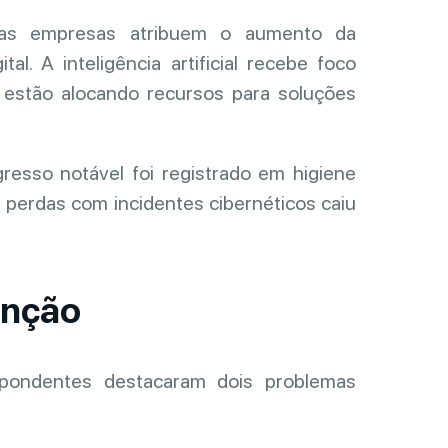
 empresas atribuem o aumento da
tal. A inteligência artificial recebe foco
 estão alocando recursos para soluções
resso notável foi registrado em higiene
 perdas com incidentes cibernéticos caiu
enção
spondentes destacaram dois problemas