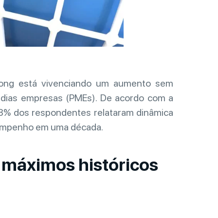
 Kong está vivenciando um aumento sem
dias empresas (PMEs). De acordo com a
 68% dos respondentes relataram dinâmica
sempenho em uma década.
 máximos históricos