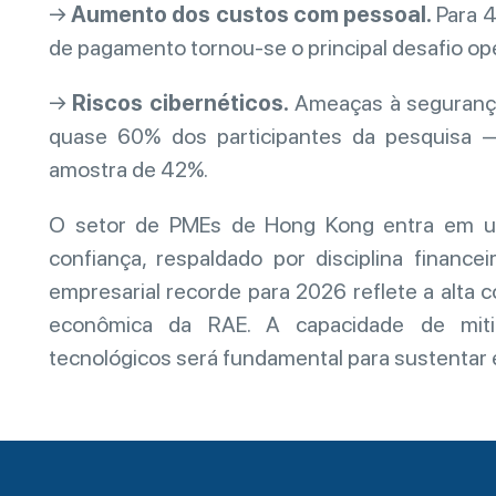
→
Aumento dos custos com pessoal.
Para 4
de pagamento tornou-se o principal desafio ope
→
Riscos cibernéticos.
Ameaças à seguranç
quase 60% dos participantes da pesquisa —
amostra de 42%.
O setor de PMEs de Hong Kong entra em u
confiança, respaldado por disciplina financei
empresarial recorde para 2026 reflete a alta 
econômica da RAE. A capacidade de mitig
tecnológicos será fundamental para sustentar e