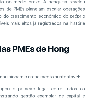
to no médio prazo. A pesquisa revelou
tes de PMEs planejam escalar operações
 do crescimento econômico do próprio
is mais altos já registrados na história
 das PMEs de Hong
 impulsionam o crescimento sustentável:
ou o primeiro lugar entre todos os
nstrando gestão exemplar de capital e