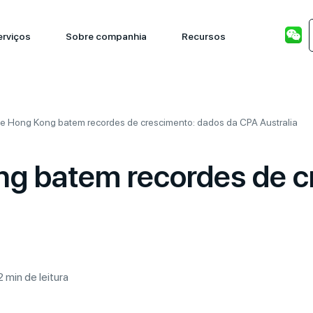
erviços
Sobre companhia
Recursos
e Hong Kong batem recordes de crescimento: dados da CPA Australia
g batem recordes de c
2 min de leitura