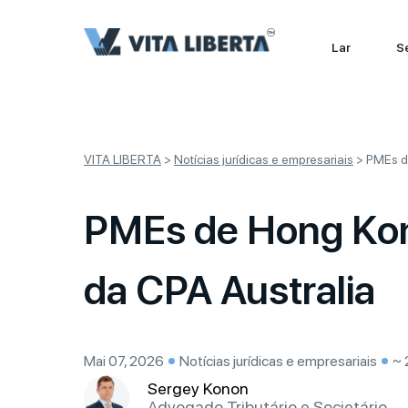
Lar
S
VITA LIBERTA
>
Notícias jurídicas e empresariais
>
PMEs d
PMEs de Hong Kon
da CPA Australia
Mai 07, 2026
Notícias jurídicas e empresariais
~ 
Sergey Konon
Advogado Tributário e Societário