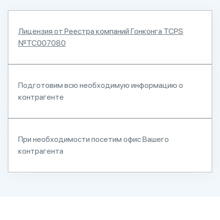
Лицензия от Реестра компаний Гонконга TCPS
№TC007080
Подготовим всю необходимую информацию о
контрагенте
При необходимости посетим офис Вашего
контрагента