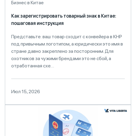
Бизнес в Китае
Как зарегистрировать товарный знак в Китае:
пошаговая инструкция
Представьте: ваш товар сходит с конвейера в КНР
под привычным логотипом, а юридически это имя в
стране давно закреплено за посторонним. Для
охотников за чужими брендами это не сбой, а
отработанная схе…
Июл 15, 2026