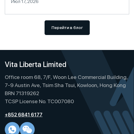
Июл 17, 2026
Перейти в блог
Vita Liberta Limited
Office room 68, 7/F, Woon Lee Commercial Building,
7-9 Austin Ave, Tsim Sha Tsui, Kowloon, Hong Kong
BRN 71319262
TCSP License No. TC007080
+852 6841 6177