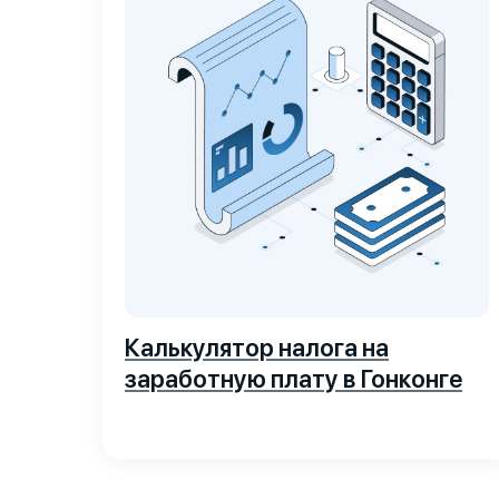
Калькулятор налога на
заработную плату в Гонконге