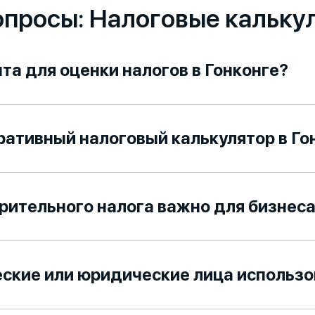
просы: Налоговые калькул
та для оценки налогов в Гонконге?
ративный налоговый калькулятор в Го
рительного налога важно для бизнес
ские или юридические лица использо