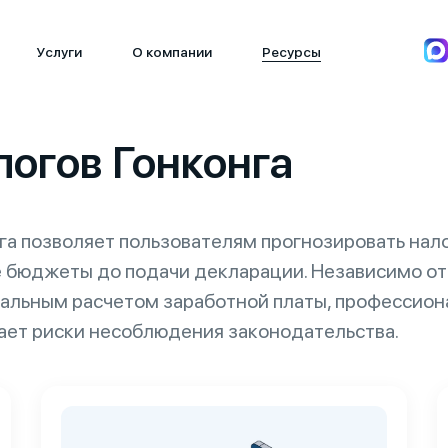
Услуги
О компании
Ресурсы
логов Гонконга
га позволяет пользователям прогнозировать нал
 бюджеты до подачи декларации. Независимо от 
льным расчетом заработной платы, профессиона
ает риски несоблюдения законодательства.