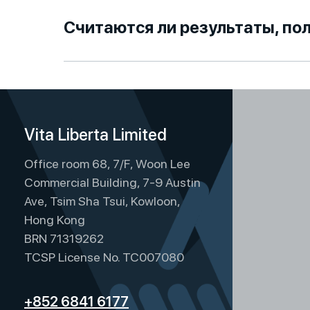
Считаются ли результаты, по
Vita Liberta Limited
Office room 68, 7/F, Woon Lee
Commercial Building, 7-9 Austin
Ave, Tsim Sha Tsui, Kowloon,
Hong Kong
BRN 71319262
TCSP License No. TC007080
+852 6841 6177