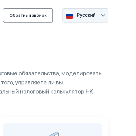
Русский
Обратный звонок
оговые обязательства, моделировать
того, управляете ли вы
льный налоговый калькулятор HK