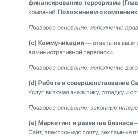
финансированию терроризма (Глав
компаний,
Положением о компаниях 
Правовое основание: исполнение прав
(c) Коммуникации
— ответы на ваши 
административной переписки.
Правовое основание: исполнение дого
(d) Работа и совершенствование С
Услуг, включая аналитику, отладку и 
Правовое основание: законные интере
(e) Маркетинг и развитие бизнеса
—
Сайт, электронную почту, рекламные 