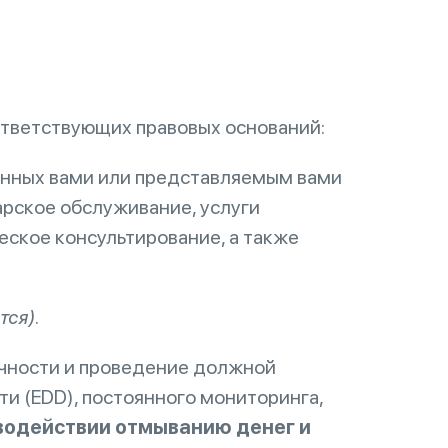
ответствующих правовых оснований:
енных вами или представляемым вами
арское обслуживание, услуги
еское консультирование, а также
тся).
чности и проведение должной
и (EDD), постоянного мониторинга,
водействии отмыванию денег и