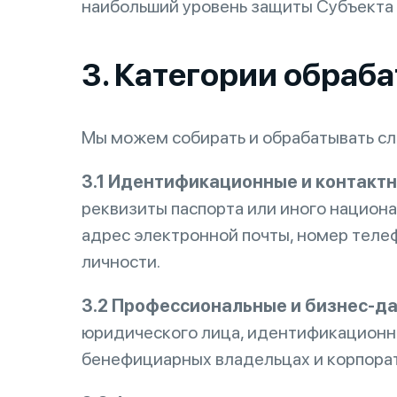
наибольший уровень защиты Субъекта
3. Категории обраб
Мы можем собирать и обрабатывать с
3.1 Идентификационные и контакт
реквизиты паспорта или иного национ
адрес электронной почты, номер телеф
личности.
3.2 Профессиональные и бизнес-д
юридического лица, идентификационны
бенефициарных владельцах и корпорат