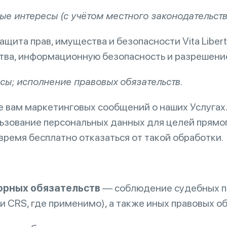
ые интересы (с учётом местного законодательств
щита прав, имущества и безопасности Vita Libert
ва, информационную безопасность и разрешение
сы; исполнение правовых обязательств.
 вам маркетинговых сообщений о наших Услугах.
ьзование персональных данных для целей прямог
 время бесплатно отказаться от такой обработки.
торных обязательств
— соблюдение судебных по
и CRS, где применимо), а также иных правовых об