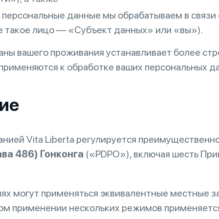
персональные данные мы обрабатываем в связи 
е такое лицо — «Субъект данных» или «вы»).
раны вашего проживания устанавливает более ст
применяются к обработке ваших персональных да
ние
нией Vita Liberta регулируется преимущественн
ва 486) Гонконга
(«PDPO»), включая шесть При
ях могут применяться эквивалентные местные за
ом применении нескольких режимов применяетс