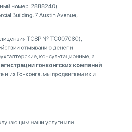
ный номер: 2888240),
al Building, 7 Austin Avenue,
г (лицензия TCSP № TC007080),
ействии отмыванию денег и
ухгалтерские, консультационные, а
регистрации гонконгских компаний
е и из Гонконга, мы продвигаем их и
олучающим наши услуги или