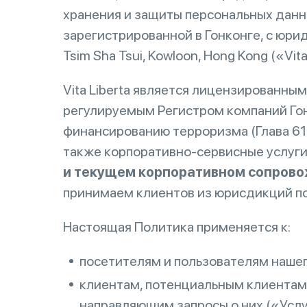
хранения и защиты персональных дан
зарегистрированной в Гонконге, с юриди
Tsim Sha Tsui, Kowloon, Hong Kong («Vi
Vita Liberta является лицензированн
регулируемым Регистром компаний Гон
финансированию терроризма (Глава 615
также корпоративно-сервисные услуги 
и текущем корпоративном сопров
принимаем клиентов из юрисдикций по
Настоящая Политика применяется к:
посетителям и пользователям нашего 
клиентам, потенциальным клиентам
направляющим запросы о них («Услу