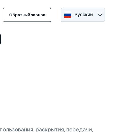
Русский
Обратный звонок
И
ользования, раскрытия, передачи,