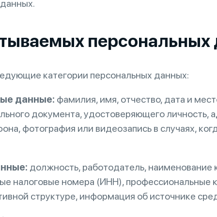
 данных.
атываемых персональных
ледующие категории персональных данных:
ные данные:
фамилия, имя, отчество, дата и мест
ального документа, удостоверяющего личность, а
она, фотография или видеозапись в случаях, ко
анные:
должность, работодатель, наименование 
е налоговые номера (ИНН), профессиональные к
ивной структуре, информация об источнике сред