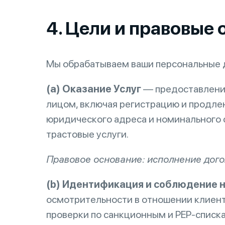
4. Цели и правовые
Мы обрабатываем ваши персональные д
(a) Оказание Услуг
— предоставление
лицом, включая регистрацию и продле
юридического адреса и номинального с
трастовые услуги.
Правовое основание: исполнение догов
(b) Идентификация и соблюдение 
осмотрительности в отношении клиент
проверки по санкционным и PEP-списк