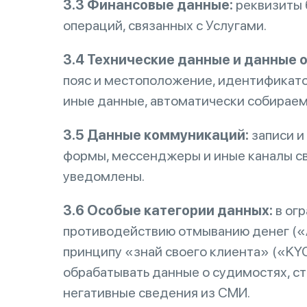
3.3 Финансовые данные:
реквизиты 
операций, связанных с Услугами.
3.4 Технические данные и данные 
пояс и местоположение, идентификатор
иные данные, автоматически собираемы
3.5 Данные коммуникаций:
записи и
формы, мессенджеры и иные каналы свя
уведомлены.
3.6 Особые категории данных:
в огр
противодействию отмыванию денег («
принципу «знай своего клиента» («KY
обрабатывать данные о судимостях, ст
негативные сведения из СМИ.