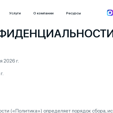
Услуги
О компании
Ресурсы
НФИДЕНЦИАЛЬНОСТ
я 2026 г.
г.
ти («Политика») определяет порядок сбора, исп