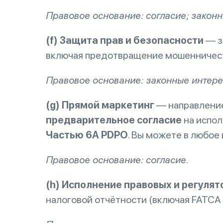
Правовое основание: согласие; законн
(f) Защита прав и безопасности
— за
включая предотвращение мошенничест
Правовое основание: законные интере
(g) Прямой маркетинг
— направление
предварительное согласие
на испол
Частью 6A PDPO
. Вы можете в любое
Правовое основание: согласие.
(h) Исполнение правовых и регуля
налоговой отчётности (включая FATCA 