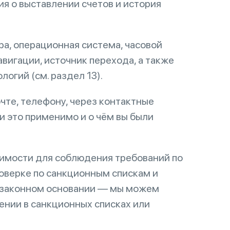
я о выставлении счетов и история
ера, операционная система, часовой
вигации, источник перехода, а также
огий (см. раздел 13).
чте, телефону, через контактные
и это применимо и о чём вы были
димости для соблюдения требований по
оверке по санкционным спискам и
ом законном основании — мы можем
ении в санкционных списках или