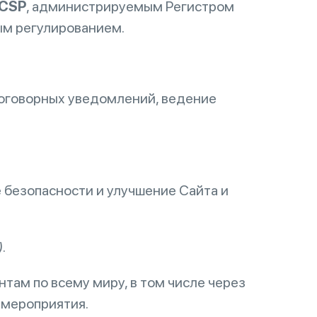
TCSP
, администрируемым Регистром
ым регулированием.
договорных уведомлений, ведение
 безопасности и улучшение Сайта и
).
ам по всему миру, в том числе через
 мероприятия.