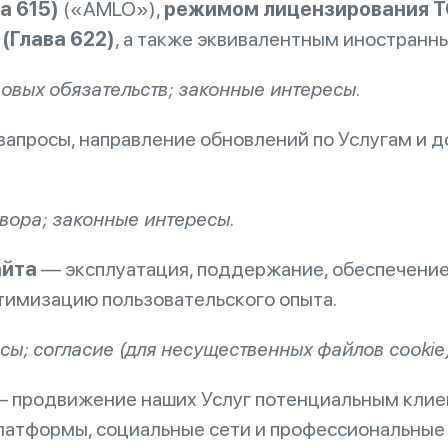
а 615)
(«AMLO»),
режимом лицензирования 
(Глава 622)
, а также эквивалентным иностранн
овых обязательств; законные интересы.
запросы, направление обновлений по Услугам и 
вора; законные интересы.
айта
— эксплуатация, поддержание, обеспечение
оптимизацию пользовательского опыта.
сы; согласие (для несущественных файлов
cookie
 продвижение наших Услуг потенциальным клиент
платформы, социальные сети и профессиональные