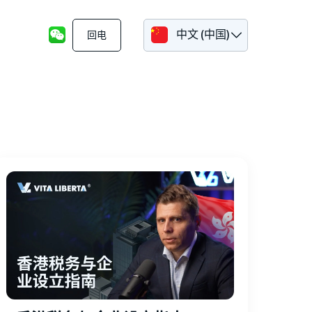
中文 (中国)
回电