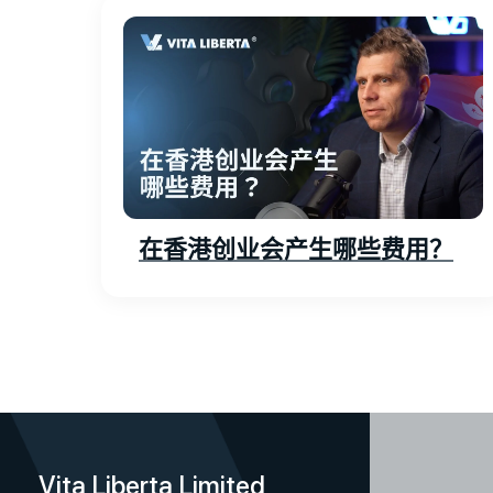
在香港创业会产生哪些费用？
文
章
分
Vita Liberta Limited