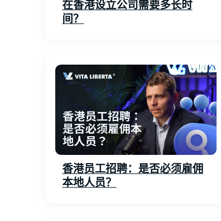
在香港设立公司需要多长时
间？
香港员工招聘：是否必须雇佣
本地人员？