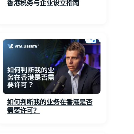
香港税务与企业设立指南
如何判断我的业务在香港是否
需要许可？