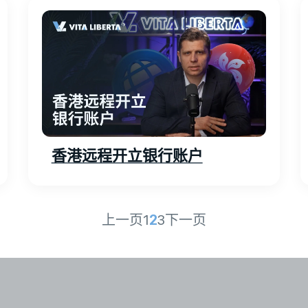
香港远程开立银行账户
上一页
1
2
3
下一页