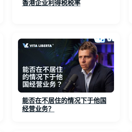
香港企业利得税税率
能否在不居住的情况下于他国
经营业务？