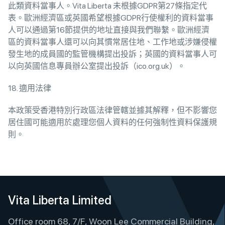
此類資料當事人。Vita Liberta 未根據GDPR第27條指定代
表。歐洲經濟區或英國希望根據GDPR行使權利的資料當事
人可以通過第16節提供的地址直接與我們聯繫。歐洲經濟
區的資料當事人還可以向其慣常居住地、工作地或涉嫌侵權
發生地的成員國的監管機構提出投訴；英國的資料當事人可
以向英國信息專員辦公室提出投訴（ico.org.uk）。
18. 適用法律
本政策受香港特別行政區法律管轄並據其解釋，但不影響您
居住國可能適用於處理您個人資料的任何強制性資料保護規
則。
Vita Liberta Limited
Office room 68, 7/F, Woon Lee Commercial Building,