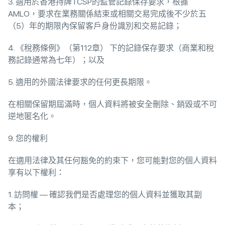
3. 適用於香港持牌TCSP的監管記錄保存要求，根據
AMLO，要求在業務關係結束或相關交易完成後不少於五
（5）年的期限內保留客戶身份識別和交易記錄；
4. 《稅務條例》（第112章） 下的記錄保存要求（商業和稅
務記錄通常為七年）；以及
5. 適用的外國法律要求的任何更長期限。
在相關保留期屆滿時，個人資料將被安全刪除、銷毀或不可
逆地匿名化。
9. 您的權利
在適用法律及其任何豁免的約束下，您可能對您的個人資料
享有以下權利：
1. 訪問權 — 確認我們是否處理您的個人資料並獲取其副
本；