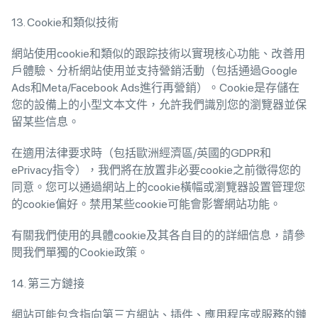
13. Cookie和類似技術
網站使用cookie和類似的跟踪技術以實現核心功能、改善用
戶體驗、分析網站使用並支持營銷活動（包括通過Google
Ads和Meta/Facebook Ads進行再營銷）。Cookie是存儲在
您的設備上的小型文本文件，允許我們識別您的瀏覽器並保
留某些信息。
在適用法律要求時（包括歐洲經濟區/英國的GDPR和
ePrivacy指令），我們將在放置非必要cookie之前徵得您的
同意。您可以通過網站上的cookie橫幅或瀏覽器設置管理您
的cookie偏好。禁用某些cookie可能會影響網站功能。
有關我們使用的具體cookie及其各自目的的詳細信息，請參
閱我們單獨的Cookie政策。
14. 第三方鏈接
網站可能包含指向第三方網站、插件、應用程序或服務的鏈