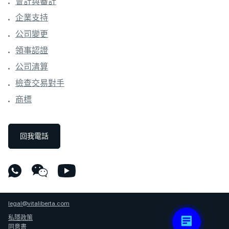
會計與審計
企業支持
公司變更
領事認證
公司清算
檢查交易對手
商標
回我電話
legal@vitaliberta.com
私隱政策
同意書