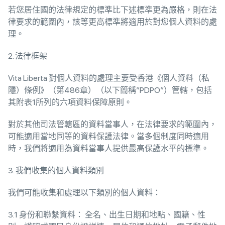
若您居住國的法律規定的標準比下述標準更為嚴格，則在法
律要求的範圍內，該等更高標準將適用於對您個人資料的處
理。
2. 法律框架
Vita Liberta 對個人資料的處理主要受香港《個人資料（私
隱）條例》（第486章）（以下簡稱”PDPO”）管轄，包括
其附表1所列的六項資料保障原則。
對於其他司法管轄區的資料當事人，在法律要求的範圍內，
可能適用當地同等的資料保護法律。當多個制度同時適用
時，我們將適用為資料當事人提供最高保護水平的標準。
3. 我們收集的個人資料類別
我們可能收集和處理以下類別的個人資料：
3.1 身份和聯繫資料： 全名、出生日期和地點、國籍、性