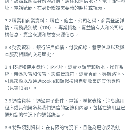
別、護照或國民身份證詳情、居住和通信地址、電子郵件地
址、電話號碼、在身份驗證需要時的照片或視頻。
3.2 職業和商業資料： 職位、僱主、公司名稱、商業登記詳
情、稅務識別號（TIN）、專業資格、實益擁有人和公司結
構信息、資金來源和財富來源信息。
3.3 財務資料： 銀行賬戶詳情、付款記錄、發票信息以及與
本服務相關的交易歷史。
3.4 技術和使用資料： IP地址、瀏覽器類型和版本、操作系
統、時區設置和位置、設備標識符、瀏覽頁面、導航路徑、
引薦來源以及通過cookie和類似技術自動收集的其他資料
（見第13節）。
3.5 通信資料： 通過電子郵件、電話、聯繫表格、消息應用
程序或其他渠道與我們通信的記錄和內容，包括在適用且已
通知您的情況下的通話錄音。
3.6 特殊類別資料： 在有限的情況下，且僅為遵守反洗錢