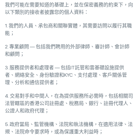
我們可能在需要知道的基礎上，並在保密義務的約束下，向
以下類別的接收者披露您的個人資料：
1. 我們的人員、承包商和關聯實體，其需要訪問以履行其職
能；
2. 專業顧問 — 包括我們聘用的外部律師、審計師、會計師
和顧問；
3. 服務提供者和處理者 — 包括IT託管和雲基礎設施提供
者、網絡安全、身份驗證和KYC、支付處理、客戶關係管
理、分析和通信提供者；
4. 交易對手和中間人，在為提供服務所必需時，包括相關司
法管轄區的香港公司註冊處、稅務局、銀行、註冊代理人、
公證人和政府代理；
5. 政府當局、監管機構、法院和執法機構，在適用法律、法
規、法院命令要求時，或為保護重大利益時；