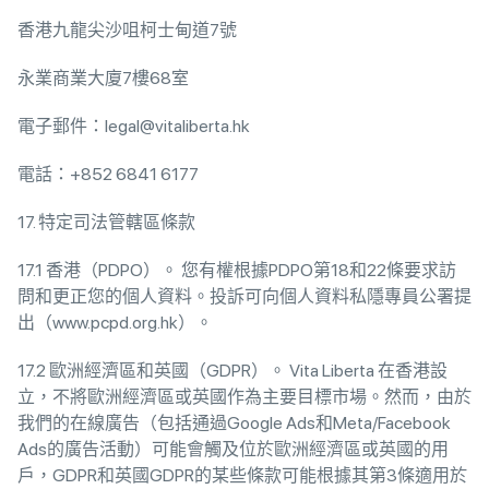
香港九龍尖沙咀柯士甸道7號
永業商業大廈7樓68室
電子郵件：legal@vitaliberta.hk
電話：+852 6841 6177
17. 特定司法管轄區條款
17.1 香港（PDPO）。 您有權根據PDPO第18和22條要求訪
問和更正您的個人資料。投訴可向個人資料私隱專員公署提
出（www.pcpd.org.hk）。
17.2 歐洲經濟區和英國（GDPR）。 Vita Liberta 在香港設
立，不將歐洲經濟區或英國作為主要目標市場。然而，由於
我們的在線廣告（包括通過Google Ads和Meta/Facebook
Ads的廣告活動）可能會觸及位於歐洲經濟區或英國的用
戶，GDPR和英國GDPR的某些條款可能根據其第3條適用於