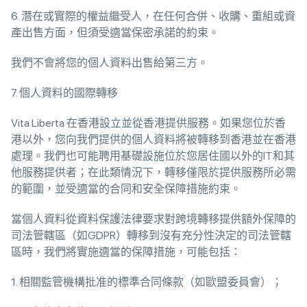
6. 潛在或實際的權益繼受人，在任何合併、收購、重組或資
產出售方面，但須受適當保密承諾的約束。
我們不會將您的個人資料出售給第三方。
7. 個人資料的國際轉移
Vita Liberta 在香港設立並從香港提供服務。如果您位於香
港以外，您向我們提供的個人資料將被轉移到香港並在香港
處理。我們也可能聘用基礎設施位於您居住國以外的IT和其
他服務提供者；在此類情況下，轉移僅限於提供服務所必需
的範圍，並受適當的合同和安全保障措施約束。
當個人資料從資料保護法律要求對跨境轉移提供額外保障的
司法管轄區（如GDPR）轉移到沒有充分性決定的司法管轄
區時，我們將實施適當的保障措施，可能包括：
1. 相關監管機構批准的標準合同條款（如歐盟委員會）；