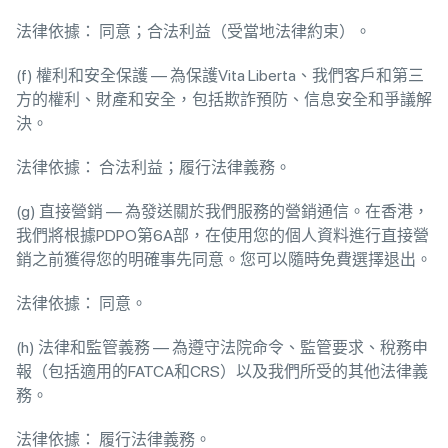
法律依據： 同意；合法利益（受當地法律約束）。
(f) 權利和安全保護 — 為保護Vita Liberta、我們客戶和第三
方的權利、財產和安全，包括欺詐預防、信息安全和爭議解
決。
法律依據： 合法利益；履行法律義務。
(g) 直接營銷 — 為發送關於我們服務的營銷通信。在香港，
我們將根據PDPO第6A部，在使用您的個人資料進行直接營
銷之前獲得您的明確事先同意。您可以隨時免費選擇退出。
法律依據： 同意。
(h) 法律和監管義務 — 為遵守法院命令、監管要求、稅務申
報（包括適用的FATCA和CRS）以及我們所受的其他法律義
務。
法律依據： 履行法律義務。