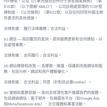
PEP篩查，以及《打擊洗錢及恐怖分子資金籌集條例》（第
615章）（以下簡稱”AMLO”）、公司註冊處管理的TCSP發
牌制度、《公司條例》（第622章） 以及任何同等外國法規
所要求的其他措施。
法律依據： 履行法律義務；合法利益。
(c) 通信 — 為回覆您的查詢、提供服務更新和合同通知，以
及處理事務。
法律依據： 合同履行；合法利益。
(d) 網站運營和改進 — 為運營、維護、保護和改進網站和服
務，包括分析、調試和用戶體驗優化。
法律依據： 合法利益；同意（針對非必要cookie）。
(e) 營銷和業務發展 — 為向全球潛在客戶推廣我們的服務，
包括通過網站、電子郵件、在線廣告平台（如Google Ads
和Meta/Facebook Ads）、社交媒體和專業活動。