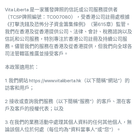
Vita Liberta 是一家獲發牌照的信託或公司服務提供者
（TCSP牌照編號：TC007080），受香港公司註冊處根據
《打擊洗錢及恐怖分子資金籌集條例》（第615章）監管。
我們在香港及從香港提供公司、法律、會計、稅務諮詢以及
信託和公司服務，特別專注於香港公司註冊及持續公司服
務。儘管我們的服務在香港及從香港提供，但我們向全球各
司法管轄區推廣並接受客戶。
本政策適用於：
1. 我們網站 https://www.vitaliberta.hk（以下簡稱”網站”）的
訪客和用戶；
2. 接收或查詢我們服務（以下簡稱”服務”）的客戶、潛在客
戶及客戶的授權代表；以及
3. 在我們的業務活動中處理其個人資料的任何其他個人，無
論該個人位於何處（每位均為”資料當事人”或”您”）。