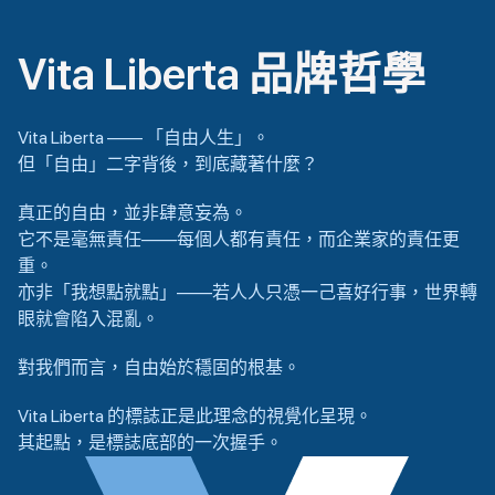
Vita Liberta 品牌哲學
Vita Liberta —— 「自由人生」。
但「自由」二字背後，到底藏著什麼？
真正的自由，並非肆意妄為。
它不是毫無責任——每個人都有責任，而企業家的責任更
重。
亦非「我想點就點」——若人人只憑一己喜好行事，世界轉
眼就會陷入混亂。
對我們而言，自由始於穩固的根基。
Vita Liberta 的標誌正是此理念的視覺化呈現。
其起點，是標誌底部的一次握手。