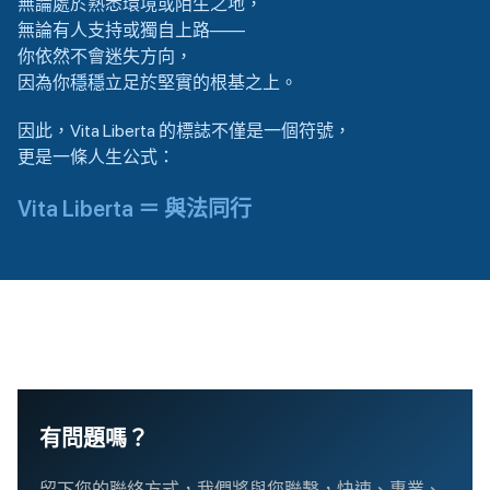
無論處於熟悉環境或陌生之地，
無論有人支持或獨自上路——
你依然不會迷失方向，
因為你穩穩立足於堅實的根基之上。
因此，Vita Liberta 的標誌不僅是一個符號，
更是一條人生公式：
Vita Liberta ＝ 與法同行
有問題嗎？
留下您的聯絡方式，我們將與您聯繫，快速、專業、