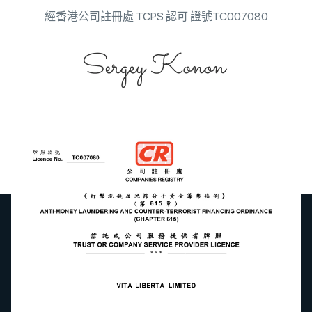
經香港公司註冊處 TCPS 認可 證號TC007080