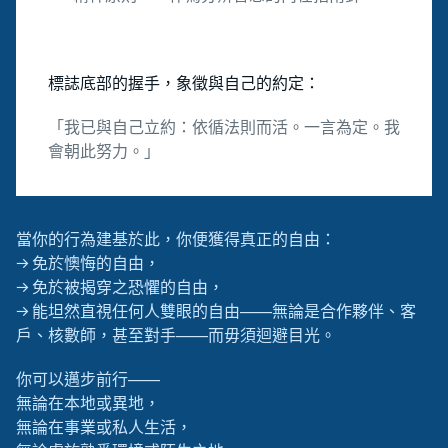
標誌底部的握手，象徵與自己的約定：
「我已與自己立約：依循法則而活。一言為定。我
會朝此努力。」
當你的行為建基於此，你便獲得真正的自由：
→ 免於懊悔的自由，
→ 免於被揭穿之恐懼的自由，
→ 能坦然直視任何人雙眼的自由——無論是合作夥伴、客
戶、核數師，甚至對手——而毋須迴避目光。
你可以邁步前行——
無論在本地或異地，
無論在事業或私人生活，