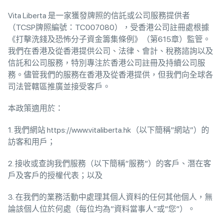
Vita Liberta 是一家獲發牌照的信託或公司服務提供者
（TCSP牌照編號：TC007080），受香港公司註冊處根據
《打擊洗錢及恐怖分子資金籌集條例》（第615章）監管。
我們在香港及從香港提供公司、法律、會計、稅務諮詢以及
信託和公司服務，特別專注於香港公司註冊及持續公司服
務。儘管我們的服務在香港及從香港提供，但我們向全球各
司法管轄區推廣並接受客戶。
本政策適用於：
1. 我們網站 https://www.vitaliberta.hk（以下簡稱”網站”）的
訪客和用戶；
2. 接收或查詢我們服務（以下簡稱”服務”）的客戶、潛在客
戶及客戶的授權代表；以及
3. 在我們的業務活動中處理其個人資料的任何其他個人，無
論該個人位於何處（每位均為”資料當事人”或”您”）。