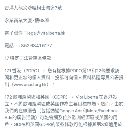
香港九龍尖沙咀柯士甸道7號
永業商業大廈7樓68室
電子郵件：legal@vitaliberta.hk
電話：+852 6841 6177
17. 特定司法管轄區條款
17.1 香港（PDPO）。 您有權根據PDPO第18和22條要求訪
問和更正您的個人資料。投訴可向個人資料私隱專員公署提
出（www.pcpd.org.hk）。
17.2 歐洲經濟區和英國（GDPR）。 Vita Liberta 在香港設
立，不將歐洲經濟區或英國作為主要目標市場。然而，由於
我們的在線廣告（包括通過Google Ads和Meta/Facebook
Ads的廣告活動）可能會觸及位於歐洲經濟區或英國的用
戶，GDPR和英國GDPR的某些條款可能根據其第3條適用於