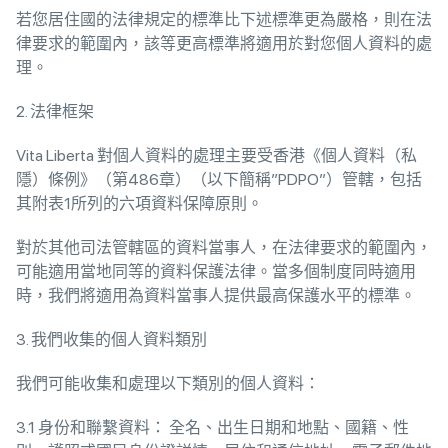
若您居住國的法律規定的標準比下述標準更為嚴格，則在法
律要求的範圍內，該等更高標準將適用於對您個人資料的處
理。
2. 法律框架
Vita Liberta 對個人資料的處理主要受香港《個人資料（私
隱）條例》（第486章）（以下簡稱”PDPO”）管轄，包括
其附表1所列的六項資料保障原則。
對於其他司法管轄區的資料當事人，在法律要求的範圍內，
可能適用當地同等的資料保護法律。當多個制度同時適用
時，我們將適用為資料當事人提供最高保護水平的標準。
3. 我們收集的個人資料類別
我們可能收集和處理以下類別的個人資料：
3.1 身份和聯繫資料： 全名、出生日期和地點、國籍、性