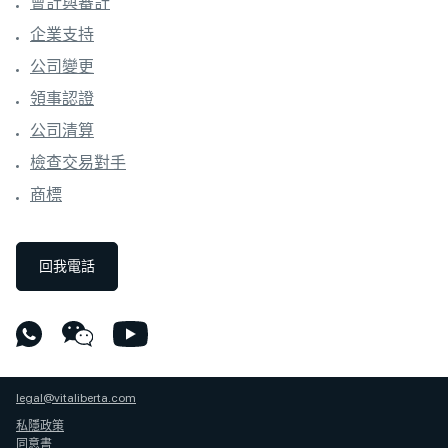
會計與審計
企業支持
公司變更
領事認證
公司清算
檢查交易對手
商標
回我電話
legal@vitaliberta.com
私隱政策
同意書