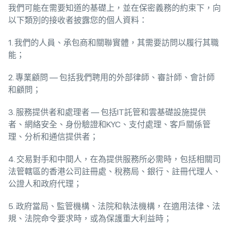
我們可能在需要知道的基礎上，並在保密義務的約束下，向
以下類別的接收者披露您的個人資料：
1. 我們的人員、承包商和關聯實體，其需要訪問以履行其職
能；
2. 專業顧問 — 包括我們聘用的外部律師、審計師、會計師
和顧問；
3. 服務提供者和處理者 — 包括IT託管和雲基礎設施提供
者、網絡安全、身份驗證和KYC、支付處理、客戶關係管
理、分析和通信提供者；
4. 交易對手和中間人，在為提供服務所必需時，包括相關司
法管轄區的香港公司註冊處、稅務局、銀行、註冊代理人、
公證人和政府代理；
5. 政府當局、監管機構、法院和執法機構，在適用法律、法
規、法院命令要求時，或為保護重大利益時；