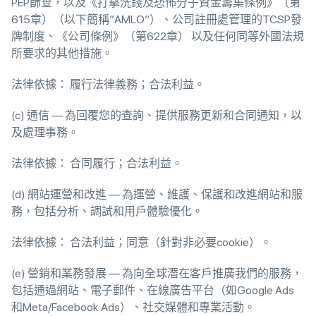
PEP篩查，以及《打擊洗錢及恐怖分子資金籌集條例》（第
615章）（以下簡稱”AMLO”）、公司註冊處管理的TCSP發
牌制度、《公司條例》（第622章） 以及任何同等外國法規
所要求的其他措施。
法律依據： 履行法律義務；合法利益。
(c) 通信 — 為回覆您的查詢、提供服務更新和合同通知，以
及處理事務。
法律依據： 合同履行；合法利益。
(d) 網站運營和改進 — 為運營、維護、保護和改進網站和服
務，包括分析、調試和用戶體驗優化。
法律依據： 合法利益；同意（針對非必要cookie）。
(e) 營銷和業務發展 — 為向全球潛在客戶推廣我們的服務，
包括通過網站、電子郵件、在線廣告平台（如Google Ads
和Meta/Facebook Ads）、社交媒體和專業活動。