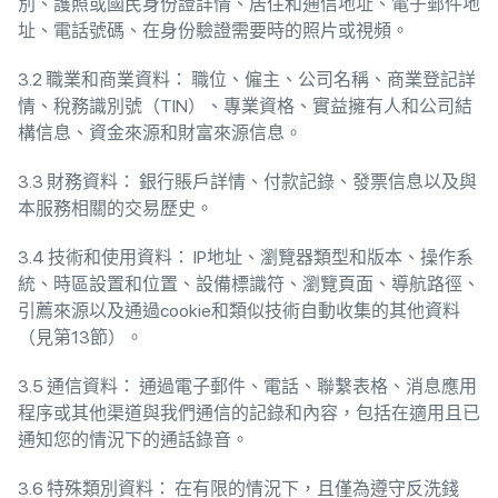
別、護照或國民身份證詳情、居住和通信地址、電子郵件地
址、電話號碼、在身份驗證需要時的照片或視頻。
3.2 職業和商業資料： 職位、僱主、公司名稱、商業登記詳
情、稅務識別號（TIN）、專業資格、實益擁有人和公司結
構信息、資金來源和財富來源信息。
3.3 財務資料： 銀行賬戶詳情、付款記錄、發票信息以及與
本服務相關的交易歷史。
3.4 技術和使用資料： IP地址、瀏覽器類型和版本、操作系
統、時區設置和位置、設備標識符、瀏覽頁面、導航路徑、
引薦來源以及通過cookie和類似技術自動收集的其他資料
（見第13節）。
3.5 通信資料： 通過電子郵件、電話、聯繫表格、消息應用
程序或其他渠道與我們通信的記錄和內容，包括在適用且已
通知您的情況下的通話錄音。
3.6 特殊類別資料： 在有限的情況下，且僅為遵守反洗錢