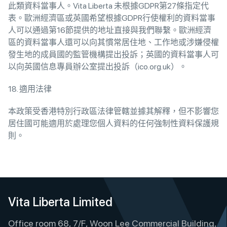
此類資料當事人。Vita Liberta 未根據GDPR第27條指定代
表。歐洲經濟區或英國希望根據GDPR行使權利的資料當事
人可以通過第16節提供的地址直接與我們聯繫。歐洲經濟
區的資料當事人還可以向其慣常居住地、工作地或涉嫌侵權
發生地的成員國的監管機構提出投訴；英國的資料當事人可
以向英國信息專員辦公室提出投訴（ico.org.uk）。
18. 適用法律
本政策受香港特別行政區法律管轄並據其解釋，但不影響您
居住國可能適用於處理您個人資料的任何強制性資料保護規
則。
Vita Liberta Limited
Office room 68, 7/F, Woon Lee Commercial Building,