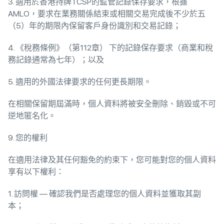
3. 適用於香港持牌TCSP的監管記錄保存要求，根據
AMLO，要求在業務關係結束或相關交易完成後不少於五
（5）年的期限內保留客戶身份識別和交易記錄；
4. 《稅務條例》（第112章） 下的記錄保存要求（商業和稅
務記錄通常為七年）；以及
5. 適用的外國法律要求的任何更長期限。
在相關保留期屆滿時，個人資料將被安全刪除、銷毀或不可
逆地匿名化。
9. 您的權利
在適用法律及其任何豁免的約束下，您可能對您的個人資料
享有以下權利：
1. 訪問權 — 確認我們是否處理您的個人資料並獲取其副
本；