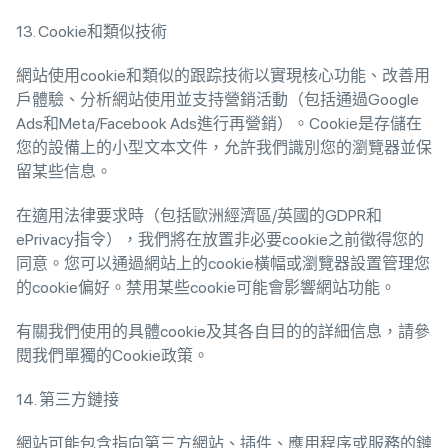
13. Cookie和類似技術
網站使用cookie和類似的跟踪技術以實現核心功能、改善用
戶體驗、分析網站使用並支持營銷活動（包括通過Google
Ads和Meta/Facebook Ads進行再營銷）。Cookie是存儲在
您的設備上的小型文本文件，允許我們識別您的瀏覽器並保
留某些信息。
在適用法律要求時（包括歐洲經濟區/英國的GDPR和
ePrivacy指令），我們將在放置非必要cookie之前徵得您的
同意。您可以通過網站上的cookie橫幅或瀏覽器設置管理您
的cookie偏好。禁用某些cookie可能會影響網站功能。
有關我們使用的具體cookie及其各自目的的詳細信息，請參
閱我們單獨的Cookie政策。
14. 第三方鏈接
網站可能包含指向第三方網站、插件、應用程序或服務的鏈