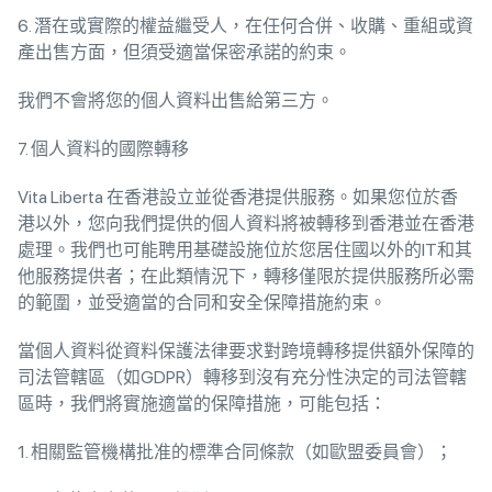
6. 潛在或實際的權益繼受人，在任何合併、收購、重組或資
產出售方面，但須受適當保密承諾的約束。
我們不會將您的個人資料出售給第三方。
7. 個人資料的國際轉移
Vita Liberta 在香港設立並從香港提供服務。如果您位於香
港以外，您向我們提供的個人資料將被轉移到香港並在香港
處理。我們也可能聘用基礎設施位於您居住國以外的IT和其
他服務提供者；在此類情況下，轉移僅限於提供服務所必需
的範圍，並受適當的合同和安全保障措施約束。
當個人資料從資料保護法律要求對跨境轉移提供額外保障的
司法管轄區（如GDPR）轉移到沒有充分性決定的司法管轄
區時，我們將實施適當的保障措施，可能包括：
1. 相關監管機構批准的標準合同條款（如歐盟委員會）；