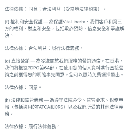
法律依據： 同意；合法利益（受當地法律約束）。
(f) 權利和安全保護 — 為保護Vita Liberta、我們客戶和第三
方的權利、財產和安全，包括欺詐預防、信息安全和爭議解
決。
法律依據： 合法利益；履行法律義務。
(g) 直接營銷 — 為發送關於我們服務的營銷通信。在香港，
我們將根據PDPO第6A部，在使用您的個人資料進行直接營
銷之前獲得您的明確事先同意。您可以隨時免費選擇退出。
法律依據： 同意。
(h) 法律和監管義務 — 為遵守法院命令、監管要求、稅務申
報（包括適用的FATCA和CRS）以及我們所受的其他法律義
務。
法律依據： 履行法律義務。