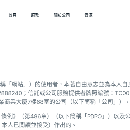
首頁
服務
關於公司
資源
erta.hk（以下簡稱「網站」）的使用者，本著自由意志
公司註冊編號：2888240；信託或公司服務提供者牌照編號：
業商業大廈7樓68室的公司（以下簡稱「公司」）
條例》（第486章）（以下簡稱「PDPO」）以及
acy-policy，本人已閱讀並接受）作出的。