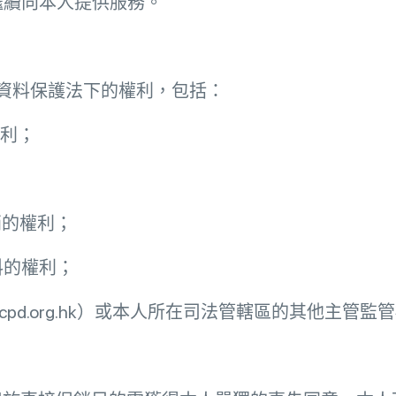
繼續向本人提供服務。
用資料保護法下的權利，包括：
權利；
；
銷的權利；
料的權利；
pcpd.org.hk）或本人所在司法管轄區的其他主管