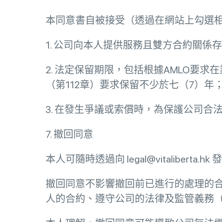
本同意書自被接受（透過在網站上勾選
1. 公司向本人提供服務且雙方合約關係
2. 法定保留期限，包括根據AMLO要
（第112章）要求保留不少於七（7）年
3. 在發生爭議或索償時，為保護公司合
7. 撤回同意
本人可隨時透過向 legal@vitalibe
撤回同意不影響撤回前已進行的處理的
人的合約、遵守公司的法律及監管義務（