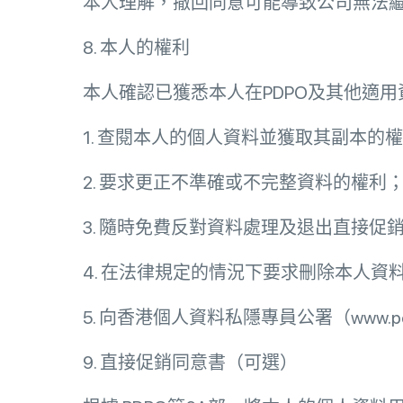
本人理解，撤回同意可能導致公司無法
8. 本人的權利
本人確認已獲悉本人在PDPO及其他適
1. 查閱本人的個人資料並獲取其副本的
2. 要求更正不準確或不完整資料的權利
3. 隨時免費反對資料處理及退出直接促
4. 在法律規定的情況下要求刪除本人資
5. 向香港個人資料私隱專員公署（www.
9. 直接促銷同意書（可選）