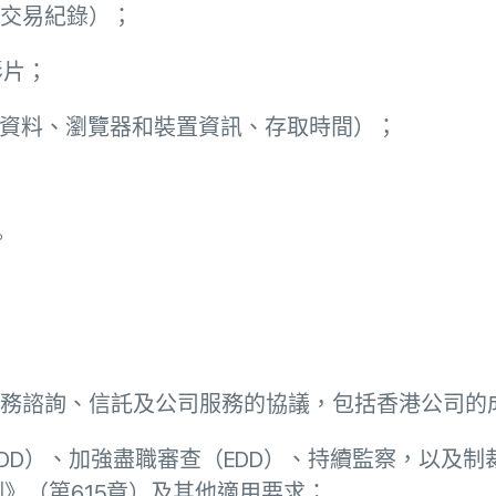
、交易紀錄）；
影片；
okie資料、瀏覽器和裝置資訊、存取時間）；
。
：
、稅務諮詢、信託及公司服務的協議，包括香港公司
CDD）、加強盡職審查（EDD）、持續監察，以及制
》（第615章）及其他適用要求；