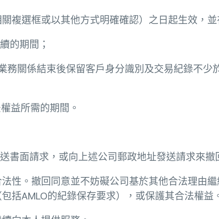
相關複選框或以其他方式明確確認）之日起生效，並
存續的期間；
求在業務關係結束後保留客戶身分識別及交易紀錄不
；
法權益所需的期間。
rta.hk 發送書面請求，或向上述公司郵政地址發送請求來
合法性。撤回同意並不妨礙公司基於其他合法理由繼
包括AMLO的紀錄保存要求），或保護其合法權益