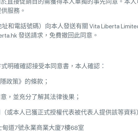
資料用於直接促銷目的需獲得本人單獨的事先同意。本
提供服務。
話號碼）向本人發送有關 Vita Liberta Lim
iberta.hk 發送請求，免費撤回此同意。
方式明確確認接受本同意書，本人確認：
私隱政策》的條款；
同意，並充分了解其法律後果；
相關（或本人已獲正式授權代表被代表人提供該等資料
龍尖沙咀柯士甸道7號永業商業大廈7樓68室