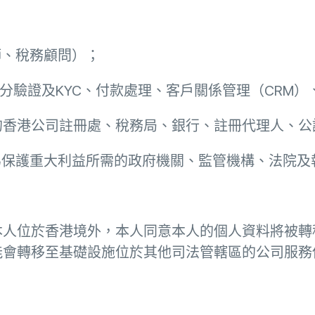
師、稅務顧問）；
、身分驗證及KYC、付款處理、客戶關係管理（CRM
區的香港公司註冊處、稅務局、銀行、註冊代理人、
或為保護重大利益所需的政府機關、監管機構、法院及
本人位於香港境外，本人同意本人的個人資料將被轉
能會轉移至基礎設施位於其他司法管轄區的公司服務