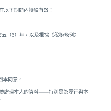
在以下期間內持續有效：
少於五（5）年，以及根據《稅務條例》
撤回本同意。
續處理本人的資料——特別是為履行與本
。