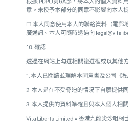
根據 PDPO第6A部，將本人的個人
意。未授予本部分的同意不影響向本人
☐ 本人同意使用本人的聯絡資料（電郵地址和電
廣通訊。本人可隨時透過向 legal@vital
10. 確認
透過在網站上勾選相關複選框或以其他
1. 本人已閱讀並理解本同意書及公司《
2. 本人是在不受脅迫的情況下自願提供
3. 本人提供的資料準確且與本人個人
Vita Liberta Limited • 香港九