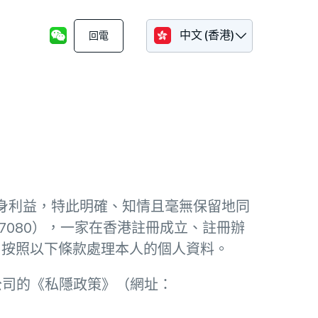
中文 (香港)
回電
並為本人自身利益，特此明確、知情且毫無保留地同
TC007080），一家在香港註冊成立、註冊辦
，按照以下條款處理本人的個人資料。
公司的《私隱政策》（網址：