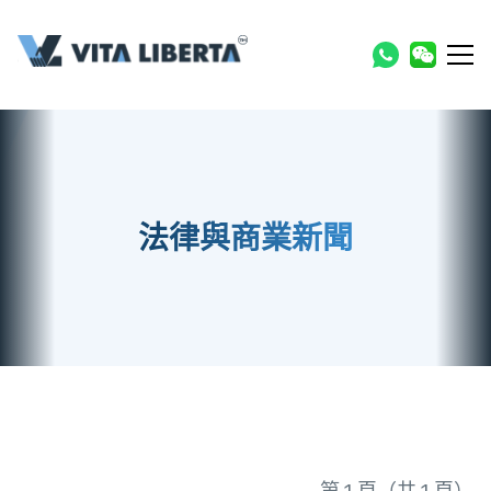
法律與商業新聞
第 1 頁（共 1 頁）