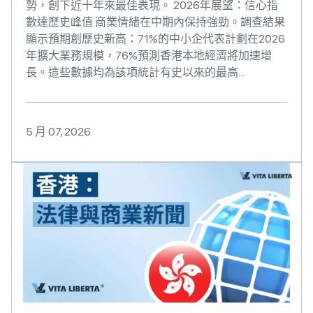
勢，創下近十年來最佳表現。 2026年展望：信心指
數達歷史峰值 商業情緒在中期內保持強勁。調查結果
顯示預期創歷史新高：71%的中小企代表計劃在2026
年擴大業務規模，76%預測香港本地經濟將加速增
長。這些數據均為該項統計有史以來的最高...
5 月 07, 2026