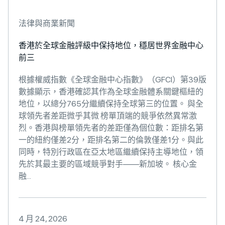
法律與商業新聞
香港於全球金融評級中保持地位，穩居世界金融中心
前三
根據權威指數《全球金融中心指數》（GFCI）第39版
數據顯示，香港確認其作為全球金融體系關鍵樞紐的
地位，以總分765分繼續保持全球第三的位置。 與全
球領先者差距微乎其微 榜單頂端的競爭依然異常激
烈。香港與榜單領先者的差距僅為個位數：距排名第
一的紐約僅差2分，距排名第二的倫敦僅差1分。與此
同時，特別行政區在亞太地區繼續保持主導地位，領
先於其最主要的區域競爭對手——新加坡。 核心金
融...
4 月 24, 2026