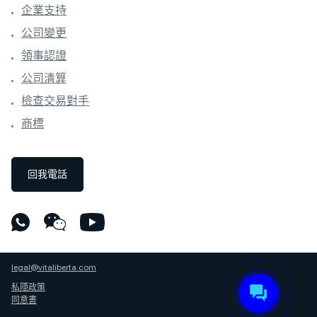
企業支持
公司變更
領事認證
公司清算
檢查交易對手
商標
回我電話
legal@vitaliberta.com
私隱政策
同意書