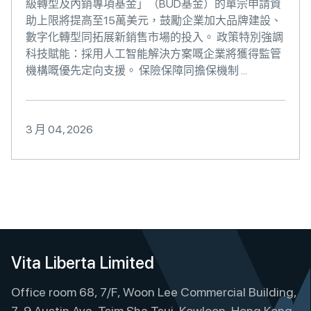
級轉型及內銷專項基金」（BUD基金）的單宗申請資
助上限將提高至15萬美元，鼓勵企業加大品牌建設、
數字化轉型同拓展新銷售市場的投入。 政策特別強調
科技賦能：採用人工智能解決方案嘅企業將獲得監管
機構嘅優先定向支援。 保險保障同擔保機制 ...
3 月 04, 2026
Vita Liberta Limited
Office room 68, 7/F, Woon Lee Commercial Building,
7-9 Austin Ave, Tsim Sha Tsui, Kowloon, Hong Kong