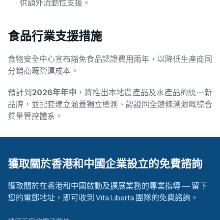
供額外流動性支援。
食品行業支援措施
食物安全中心宣布豁免食品認證費用兩年，以降低生產商同
分銷商嘅營運成本。
預計到
2026
年年中
，將推出本地農產品及水產品的統一新
品牌，並配套建立涵蓋獨立檢測、認證同全鏈條溯源嘅綜合
質量管控體系。
獲取關於香港和中國企業設立的免費諮詢
獲取關於在香港和中國啟動及擴展業務的專業指導 — 留下
您的電郵地址，即可收到 Vita Liberta 團隊的免費諮詢。