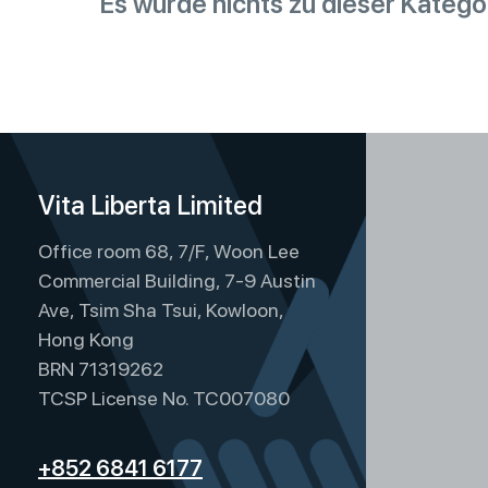
Es wurde nichts zu dieser Katego
Vita Liberta Limited
Office room 68, 7/F, Woon Lee
Commercial Building, 7-9 Austin
Ave, Tsim Sha Tsui, Kowloon,
Hong Kong
BRN 71319262
TCSP License No. TC007080
+852 6841 6177