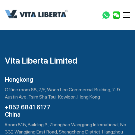
Vita Liberta Limited
Hongkong
Office room 68, 7/F, Woon Lee Commercial Building, 7-9
Austin Ave, Tsim Sha Tsui, Kowloon, Hong Kong
+852 6841 6177
China
Room 815, Building 3, Zhonghao Wangjiang International, No.
332 Wangjiang East Road, Shangcheng District, Hangzhou