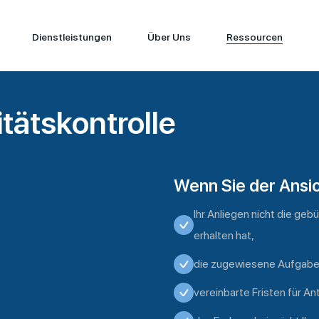
Dienstleistungen
Über Uns
Ressourcen
itätskontrolle
Wenn Sie der Ansic
Ihr Anliegen nicht die g
erhalten hat,
die zugewiesene Aufgabe 
vereinbarte Fristen für A