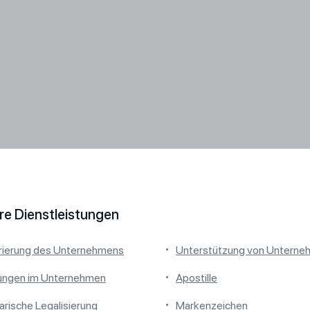
re Dienstleistungen
rierung des Unternehmens
Unterstützung von Unterne
ungen im Unternehmen
Apostille
arische Legalisierung
Markenzeichen