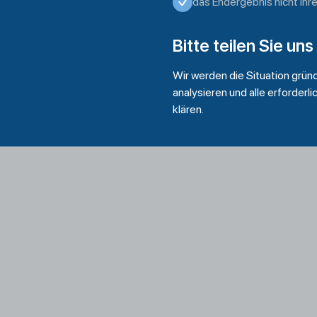
das Endergebnis nicht Ihr
Bitte teilen Sie uns
Wir werden die Situation grün
analysieren und alle erforder
klären.