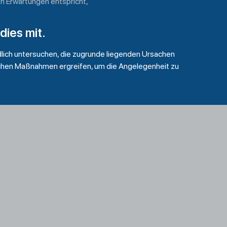
en Erwartungen entspricht,
 dies mit.
dlich untersuchen, die zugrunde liegenden Ursachen
lichen Maßnahmen ergreifen, um die Angelegenheit zu