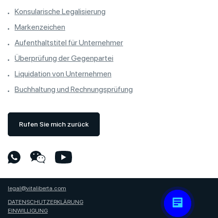
Konsularische Legalisierung
Markenzeichen
Aufenthaltstitel für Unternehmer
Überprüfung der Gegenpartei
Liquidation von Unternehmen
Buchhaltung und Rechnungsprüfung
Rufen Sie mich zurück
legal@vitaliberta.com
DATENSCHUTZERKLÄRUNG
EINWILLIGUNG