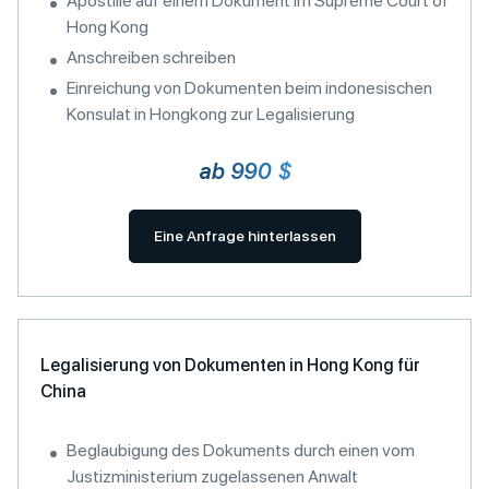
Apostille auf einem Dokument im Supreme Court of
Hong Kong
Anschreiben schreiben
Einreichung von Dokumenten beim indonesischen
Konsulat in Hongkong zur Legalisierung
ab 990 $
Eine Anfrage hinterlassen
Legalisierung von Dokumenten in Hong Kong für
China
Beglaubigung des Dokuments durch einen vom
Justizministerium zugelassenen Anwalt