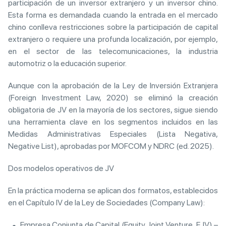
participación de un inversor extranjero y un inversor chino.
Esta forma es demandada cuando la entrada en el mercado
chino conlleva restricciones sobre la participación de capital
extranjero o requiere una profunda localización, por ejemplo,
en el sector de las telecomunicaciones, la industria
automotriz o la educación superior.
Aunque con la aprobación de la Ley de Inversión Extranjera
(Foreign Investment Law, 2020) se eliminó la creación
obligatoria de JV en la mayoría de los sectores, sigue siendo
una herramienta clave en los segmentos incluidos en las
Medidas Administrativas Especiales (Lista Negativa,
Negative List), aprobadas por MOFCOM y NDRC (ed. 2025).
Dos modelos operativos de JV
En la práctica moderna se aplican dos formatos, establecidos
en el Capítulo IV de la Ley de Sociedades (Company Law):
Empresa Conjunta de Capital (Equity Joint Venture, EJV) –