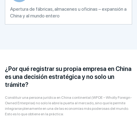
Apertura de fábricas, almacenes u oficinas – expansión a
China y al mundo entero
¿Por qué registrar su propia empresa en China
es una decisión estratégica y no solo un
trámite?
Constituir una persona jurídica en China continental (WFOE – Wholly Foreign-
Owned Enterprise) no solo le abre la puerta al mercado, sino que le permite
integrarse plenamente en una de las economías más poderosas del mundo.
Esto es lo que obtiene en la práctica: