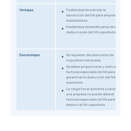
Ventajas
Posibilidad de solicitar la
devolución del IVA para empresas
exportadoras
Posibilidad de beneficiarse de las
deducciones del IVA soportado
Desventajas
Se requieren declaraciones de
impuestos mensuales.
Se deben proporcionar y verificar
facturas especiales de IVA para
garantizar la deducción del IVA
soportado.
La carga fiscal aumenta cuando
una empresa no puede obtener
facturas especiales de IVA para
deducir el IVA soportado.