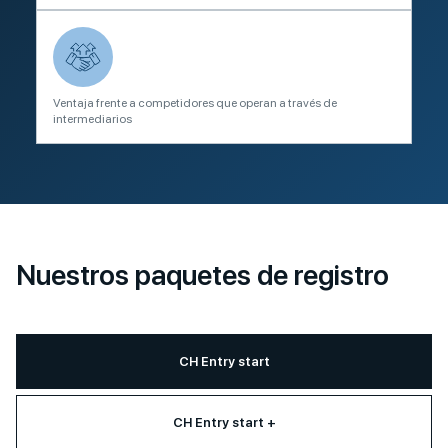
Ventaja frente a competidores que operan a través de
intermediarios
Nuestros paquetes de registro
CH Entry start
CH Entry start +