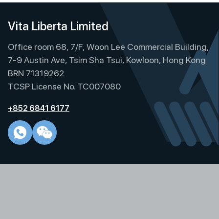
Vita Liberta Limited
Office room 68, 7/F, Woon Lee Commercial Building,
7-9 Austin Ave, Tsim Sha Tsui, Kowloon, Hong Kong
BRN 71319262
TCSP License No. TC007080
+852 6841 6177