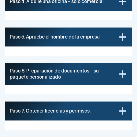
Paso 4. Alquile una oficina – solo comercial
Paso 5. Apruebe el nombre de la empresa
Paso 6. Preparación de documentos – su
paquete personalizado
Paso 7. Obtener licencias y permisos.