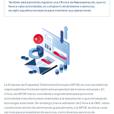
También está permitido registrar una Oficina de Representación, que no
lleva a cabo actividades, no compra ni vende bienes o servicios,
excepto aquellos necesarios para mantener sus operaciones.
La Empresa de Propiedad Totalmente Extranjera (WFOE) es una sociedad de
responsabilidad limitada totalmente propiedad del inversor extranjero. En
China, las WFOE fueron concebidas originalmente para promover
actividades manufactureras orientadas a la exportación o que introdujeran
tecnología avanzada. Sin embargo, tras la adhesión de China a la OMC, estas
condiciones se han ido eliminando gradualmente, y la WFOE se utiliza cada
vez más para proveedores de servicios, como diversos servicios de