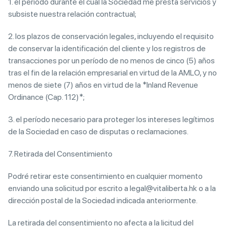
1. el período durante el cual la Sociedad me presta servicios y
subsiste nuestra relación contractual;
2. los plazos de conservación legales, incluyendo el requisito
de conservar la identificación del cliente y los registros de
transacciones por un período de no menos de cinco (5) años
tras el fin de la relación empresarial en virtud de la AMLO, y no
menos de siete (7) años en virtud de la *Inland Revenue
Ordinance (Cap. 112)*;
3. el período necesario para proteger los intereses legítimos
de la Sociedad en caso de disputas o reclamaciones.
7. Retirada del Consentimiento
Podré retirar este consentimiento en cualquier momento
enviando una solicitud por escrito a legal@vitaliberta.hk o a la
dirección postal de la Sociedad indicada anteriormente.
La retirada del consentimiento no afecta a la licitud del