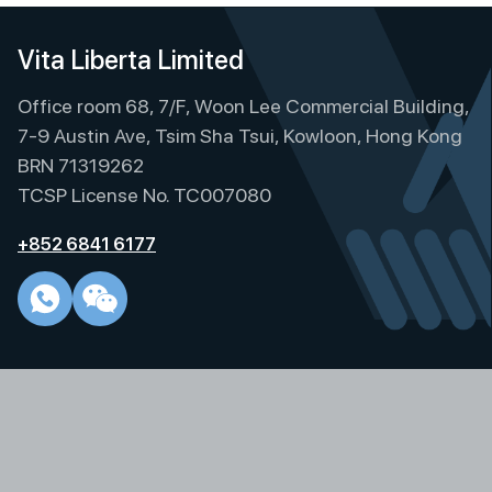
Vita Liberta Limited
Office room 68, 7/F, Woon Lee Commercial Building,
7-9 Austin Ave, Tsim Sha Tsui, Kowloon, Hong Kong
BRN 71319262
TCSP License No. TC007080
+852 6841 6177