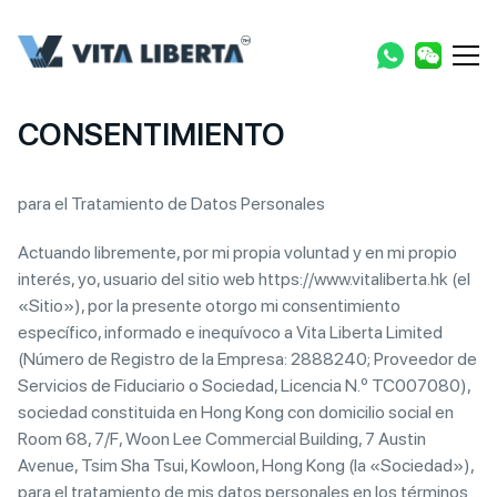
CONSENTIMIENTO
para el Tratamiento de Datos Personales
Actuando libremente, por mi propia voluntad y en mi propio
interés, yo, usuario del sitio web https://www.vitaliberta.hk (el
«Sitio»), por la presente otorgo mi consentimiento
específico, informado e inequívoco a Vita Liberta Limited
(Número de Registro de la Empresa: 2888240; Proveedor de
Servicios de Fiduciario o Sociedad, Licencia N.º TC007080),
sociedad constituida en Hong Kong con domicilio social en
Room 68, 7/F, Woon Lee Commercial Building, 7 Austin
Avenue, Tsim Sha Tsui, Kowloon, Hong Kong (la «Sociedad»),
para el tratamiento de mis datos personales en los términos