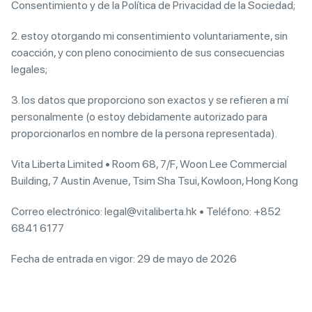
Consentimiento y de la Política de Privacidad de la Sociedad;
2. estoy otorgando mi consentimiento voluntariamente, sin
coacción, y con pleno conocimiento de sus consecuencias
legales;
3. los datos que proporciono son exactos y se refieren a mí
personalmente (o estoy debidamente autorizado para
proporcionarlos en nombre de la persona representada).
Vita Liberta Limited • Room 68, 7/F, Woon Lee Commercial
Building, 7 Austin Avenue, Tsim Sha Tsui, Kowloon, Hong Kong
Correo electrónico: legal@vitaliberta.hk • Teléfono: +852
6841 6177
Fecha de entrada en vigor: 29 de mayo de 2026