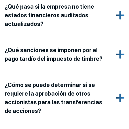
¿Qué pasa si la empresa no tiene
estados financieros auditados
actualizados?
¿Qué sanciones se imponen por el
pago tardío del impuesto de timbre?
¿Cómo se puede determinar si se
requiere la aprobación de otros
accionistas para las transferencias
de acciones?