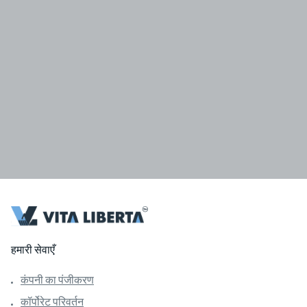
हमारी सेवाएँ
कंपनी का पंजीकरण
कॉर्पोरेट परिवर्तन