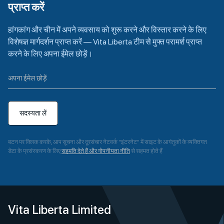
प्राप्त करें
हांगकांग और चीन में अपने व्यवसाय को शुरू करने और विस्तार करने के लिए
विशेषज्ञ मार्गदर्शन प्राप्त करें — Vita Liberta टीम से मुफ्त परामर्श प्राप्त
करने के लिए अपना ईमेल छोड़ें।
सदस्यता लें
बटन पर क्लिक करके, आप सूचना और दूरसंचार नेटवर्क "इंटरनेट" में साइट के आगंतुकों के व्यक्तिगत
डेटा के प्रसंस्करण के लिए
सहमति देते हैं और गोपनीयता नीति
से सहमत होते हैं
A
l
t
e
Vita Liberta Limited
r