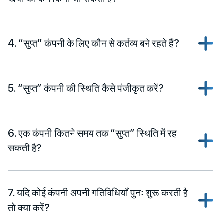
4. “सुप्त” कंपनी के लिए कौन से कर्तव्य बने रहते हैं?
5. “सुप्त” कंपनी की स्थिति कैसे पंजीकृत करें?
6. एक कंपनी कितने समय तक “सुप्त” स्थिति में रह
सकती है?
7. यदि कोई कंपनी अपनी गतिविधियाँ पुनः शुरू करती है
तो क्या करें?