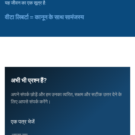
यह जीवन का एक सूत्र है:
वीटा लिबर्टा = कानून के साथ सामंजस्य
अभी भी प्रश्न हैं?
अपने संपर्क छोड़ें और हम उनका त्वरित, सक्षम और सटीक उत्तर देने के
लिए आपसे संपर्क करेंगे।
एक पत्र भेजें