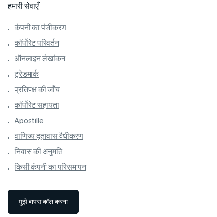
हमारी सेवाएँ
कंपनी का पंजीकरण
कॉर्पोरेट परिवर्तन
ऑनलाइन लेखांकन
ट्रेडमार्क
प्रतिपक्ष की जाँच
कॉर्पोरेट सहायता
Apostille
वाणिज्य दूतावास वैधीकरण
निवास की अनुमति
किसी कंपनी का परिसमापन
मुझे वापस कॉल करना