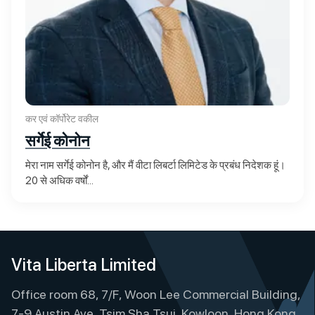
कर एवं कॉर्पोरेट वकील
सर्गेई कोनोन
मेरा नाम सर्गेई कोनोन है, और मैं वीटा लिबर्टा लिमिटेड के प्रबंध निदेशक हूं।
20 से अधिक वर्षों...
Vita Liberta Limited
Office room 68, 7/F, Woon Lee Commercial Building,
7-9 Austin Ave, Tsim Sha Tsui, Kowloon, Hong Kong