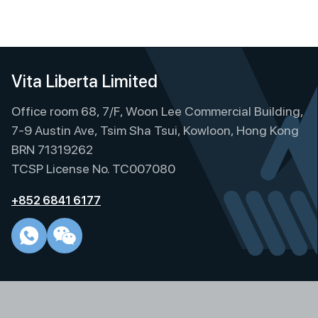
Vita Liberta Limited
Office room 68, 7/F, Woon Lee Commercial Building,
7-9 Austin Ave, Tsim Sha Tsui, Kowloon, Hong Kong
BRN 71319262
TCSP License No. TC007080
+852 6841 6177