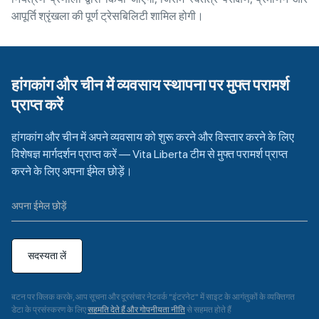
आपूर्ति श्रृंखला की पूर्ण ट्रेसबिलिटी शामिल होगी।
हांगकांग और चीन में व्यवसाय स्थापना पर मुफ्त परामर्श
प्राप्त करें
हांगकांग और चीन में अपने व्यवसाय को शुरू करने और विस्तार करने के लिए
विशेषज्ञ मार्गदर्शन प्राप्त करें — Vita Liberta टीम से मुफ्त परामर्श प्राप्त
करने के लिए अपना ईमेल छोड़ें।
सदस्यता लें
बटन पर क्लिक करके, आप सूचना और दूरसंचार नेटवर्क "इंटरनेट" में साइट के आगंतुकों के व्यक्तिगत
डेटा के प्रसंस्करण के लिए
सहमति देते हैं और गोपनीयता नीति
से सहमत होते हैं