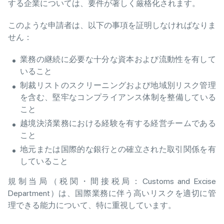
する企業については、要件が著しく厳格化されます。
このような申請者は、以下の事項を証明しなければなりま
せん：
業務の継続に必要な十分な資本および流動性を有して
いること
制裁リストのスクリーニングおよび地域別リスク管理
を含む、堅牢なコンプライアンス体制を整備している
こと
越境決済業務における経験を有する経営チームである
こと
地元または国際的な銀行との確立された取引関係を有
していること
規制当局（税関・間接税局：Customs and Excise
Department）は、国際業務に伴う高いリスクを適切に管
理できる能力について、特に重視しています。