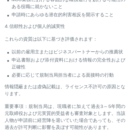
ある役職に就かないこと
申請時にあらゆる潜在的利害相反を開示すること
4. 信頼性および個人的誠実性
これらの資質は以下に基づき評価されます：
以前の雇用主またはビジネスパートナーからの推薦状
申込書類および添付資料における情報の完全性および
正確性
必要に応じて規制当局担当者による面接時の行動
情報隠蔽または虚偽記載は、ライセンス不許可の原因とな
ります。
重要事項：規制当局は、現職者に加えて過去3～5年間の
元取締役および元実質的受益者も審査対象とします。当該
人物が申請前に経営陣を退いていた場合であっても、その
過去が許可判断に影響を及ぼす可能性があります。