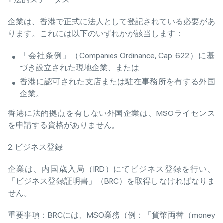
企業は、香港で正式に法人として登記されている必要があ
ります。これには以下のいずれかが該当します：
「会社条例」（Companies Ordinance, Cap. 622）に基
づき設立された現地企業、または
香港に認可された支店または駐在事務所を有する外国
企業。
香港に法的拠点を有しない外国企業は、MSOライセンス
を申請する資格がありません。
2. ビジネス登録
企業は、内国歳入局（IRD）にてビジネス登録を行い、
「ビジネス登録証明書」（BRC）を取得しなければなりま
せん。
重要事項：BRCには、MSO業務（例：「貨幣両替（money