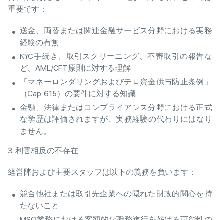
重要です：
送金、両替または関連金融サービス分野における実務
経験の有無
KYC手続き、取引スクリーニング、不審取引の報告な
ど、AML/CFT原則に対する理解
「マネーロンダリングおよびテロ資金供与防止条例」
（Cap. 615）の要件に対する知識
金融、法律またはコンプライアンス分野における正式
な学歴は評価されますが、実務経験の代わりにはなり
ません。
3. 利害相反の不存在
経営陣および主要スタッフは以下の義務を負います：
競合他社または取引先企業への隠れた財政的関心を持
たないこと
MSO業務における客観的な職務遂行を妨げる可能性の