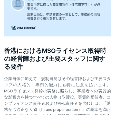
香港におけるMSOライセンス取得時
の経営陣および主要スタッフに関す
る要件
企業自体に加えて、規制当局はその経営陣および主要スタ
ッフの人格的・専門的能力にも特に注意を払います。
MSOライセンス発給の実務に照らし、事業者への実質的
な影響力を持つすべての人物（取締役、実質的受益者、コ
ンプライアンス責任者およびAML責任者を含む）は、「適
格かつ適正な人物（fit and proper person）」の基準を満た