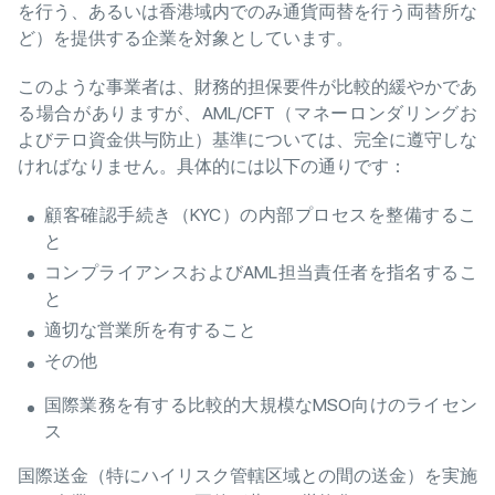
を行う、あるいは香港域内でのみ通貨両替を行う両替所な
ど）を提供する企業を対象としています。
このような事業者は、財務的担保要件が比較的緩やかであ
る場合がありますが、AML/CFT（マネーロンダリングお
よびテロ資金供与防止）基準については、完全に遵守しな
ければなりません。具体的には以下の通りです：
顧客確認手続き（KYC）の内部プロセスを整備するこ
と
コンプライアンスおよびAML担当責任者を指名するこ
と
適切な営業所を有すること
その他
国際業務を有する比較的大規模なMSO向けのライセン
ス
国際送金（特にハイリスク管轄区域との間の送金）を実施