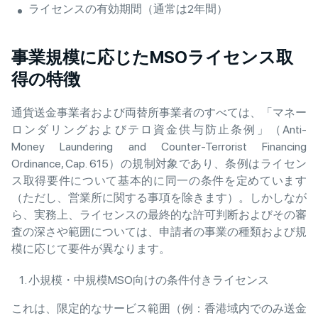
ライセンスの有効期間（通常は2年間）
事業規模に応じたMSOライセンス取
得の特徴
通貨送金事業者および両替所事業者のすべては、「マネー
ロンダリングおよびテロ資金供与防止条例」（Anti-
Money Laundering and Counter-Terrorist Financing
Ordinance, Cap. 615）の規制対象であり、条例はライセン
ス取得要件について基本的に同一の条件を定めています
（ただし、営業所に関する事項を除きます）。しかしなが
ら、実務上、ライセンスの最終的な許可判断およびその審
査の深さや範囲については、申請者の事業の種類および規
模に応じて要件が異なります。
小規模・中規模MSO向けの条件付きライセンス
これは、限定的なサービス範囲（例：香港域内でのみ送金