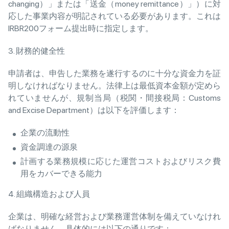
changing）」または「送金（money remittance）」）に対
応した事業内容が明記されている必要があります。これは
IRBR200フォーム提出時に指定します。
3. 財務的健全性
申請者は、申告した業務を遂行するのに十分な資金力を証
明しなければなりません。法律上は最低資本金額が定めら
れていませんが、規制当局（税関・間接税局：Customs
and Excise Department）は以下を評価します：
企業の流動性
資金調達の源泉
計画する業務規模に応じた運営コストおよびリスク費
用をカバーできる能力
4. 組織構造および人員
企業は、明確な経営および業務運営体制を備えていなけれ
ばなりません。具体的には以下の通りです：