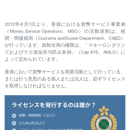
2012年4月1日より、香港における貨幣サービス事業者
（Money Service Operators、MSO）の活動規制は、税
関・間接税局（Customs and Excise Department、C&ED）
が行っています。規制当局の権限は、「マネーロンダリン
グおよびテロ資金供与防止条例」（Cap. 615、AMLO）に
よって定められています。
香港において貨幣サービスを商業活動として行っている、
または行う意思のある個人または法人は、必ずライセンス
を取得しなければなりません。