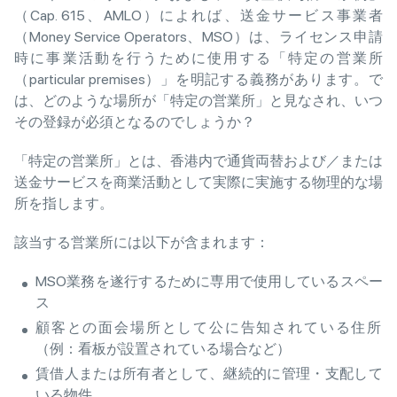
（Cap. 615、AMLO）によれば、送金サービス事業者
（Money Service Operators、MSO）は、ライセンス申請
時に事業活動を行うために使用する「特定の営業所
（particular premises）」を明記する義務があります。で
は、どのような場所が「特定の営業所」と見なされ、いつ
その登録が必須となるのでしょうか？
「特定の営業所」とは、香港内で通貨両替および／または
送金サービスを商業活動として実際に実施する物理的な場
所を指します。
該当する営業所には以下が含まれます：
MSO業務を遂行するために専用で使用しているスペー
ス
顧客との面会場所として公に告知されている住所
（例：看板が設置されている場合など）
賃借人または所有者として、継続的に管理・支配して
いる物件