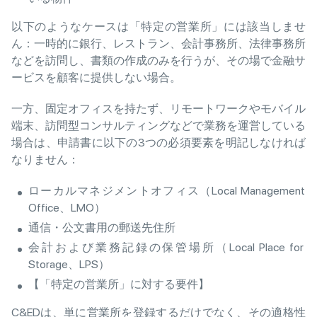
以下のようなケースは「特定の営業所」には該当しませ
ん：一時的に銀行、レストラン、会計事務所、法律事務所
などを訪問し、書類の作成のみを行うが、その場で金融サ
ービスを顧客に提供しない場合。
一方、固定オフィスを持たず、リモートワークやモバイル
端末、訪問型コンサルティングなどで業務を運営している
場合は、申請書に以下の3つの必須要素を明記しなければ
なりません：
ローカルマネジメントオフィス（Local Management
Office、LMO）
通信・公文書用の郵送先住所
会計および業務記録の保管場所（Local Place for
Storage、LPS）
【「特定の営業所」に対する要件】
C&EDは、単に営業所を登録するだけでなく、その適格性