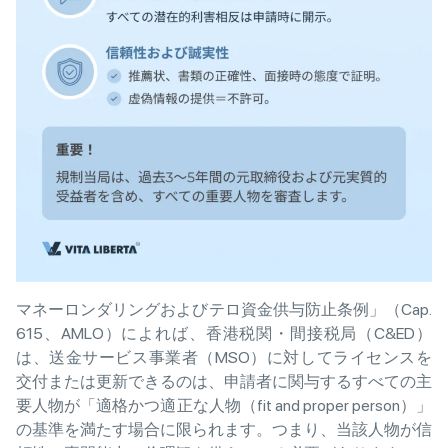
マネーロンダリングおよびテロ資金供与防止条例」（Cap.
615、AMLO）によれば、香港税関・間接税局（C&ED）
は、送金サービス事業者（MSO）に対してライセンスを
交付または更新できるのは、申請者に関与するすべての主
要人物が「適格かつ適正な人物（fit and proper person）」
の基準を満たす場合に限られます。つまり、当該人物が信