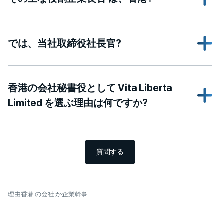
では、当社取締役社長官?
香港の会社秘書役として Vita Liberta
Limited を選ぶ理由は何ですか?
質問する
理由香港 の会社 が企業幹事