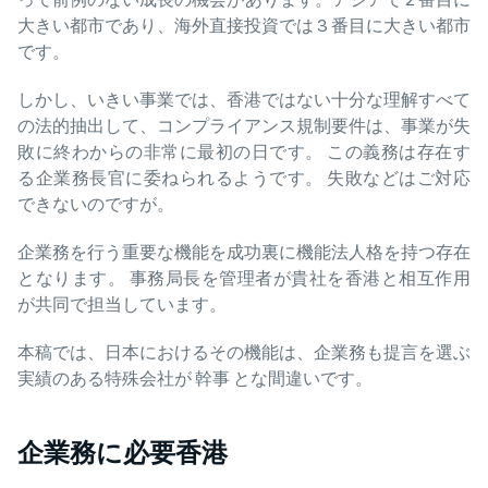
大きい都市であり、海外直接投資では 3 番目に大きい都市
です。
しかし、いきい事業では、香港ではない十分な理解すべて
の法的抽出して、コンプライアンス規制要件は、事業が失
敗に終わからの非常に最初の日です。 この義務は存在す
る企業務長官に委ねられるようです。 失敗などはご対応
できないのですが。
企業務を行う重要な機能を成功裏に機能法人格を持つ存在
となります。 事務局長を管理者が貴社を香港と相互作用
が共同で担当しています。
本稿では、日本におけるその機能は、企業務も提言を選ぶ
実績のある特殊会社が 幹事 とな間違いです。
企業務に必要香港