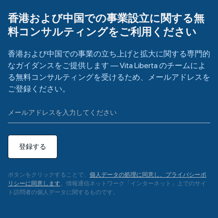
香港および中国での事業設立に関する無
料コンサルティングをご利用ください
香港および中国での事業の立ち上げと拡大に関する専門的
なガイダンスをご提供します — Vita Liberta のチームによ
る無料コンサルティングを受けるため、メールアドレスを
ご登録ください。
登録する
ボタンをクリックすることで、
個人データの処理に同意し、プライバシーポ
リシーに同意します
。情報通信ネットワーク「インターネット」上でのサイ
ト訪問者の個人データに関するものです。
A