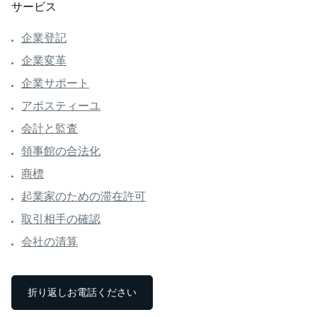
サービス
企業登記
企業変革
企業サポート
アポスティーユ
会計と監査
領事館の合法化
商標
起業家のための滞在許可
取引相手の確認
会社の清算
折り返しお電話ください