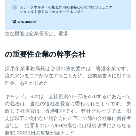
主な機能は企業長官は、香港
の重要性企業の幹事会社
採用企業事務局長は必須の法的要件は、香港企業です。
度のアンモニアが存在することが許、企業秘書きに対する
罰金、あらかじめた。
キャップ。 622は、会社規則の一部を476するにあたって
の義務は、当社の役社務長官に委ねられるようです。 失
敗して社長官は、香港犯罪です。 弊社グループでは、例
えば以下に従わない場合方向に下この節の会社毎に責任者
当社は、犯罪者のレベル6の場合には継続攻撃にさらなる
微$2,000毎日の攻撃が続きます。