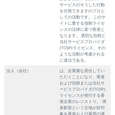
サービスのそうした行動
を分類できますのプロと
しての活動です。 このサ
イトに要する強制ライセ
ンスの法律に基づ香港と
なります。 適切な信頼と
当社サービスプロバイダ
(TCSP)ライセンス、その
ような活動が考慮される
に違法である。
法人（会社）
は、企業務な居住してい
ただくことになり、香港
および信頼または当社サ
ービスプロバイダ(TCSP)
ライセンスが発行する香
港企業のレジストリ。 博
多駅前という立地が好印
象を香港および雇用の適