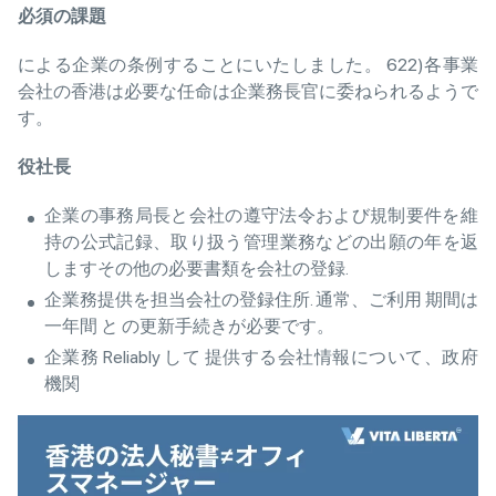
必須
の
課題
による企業の条例することにいたしました。 622)各事業
会社の香港は必要な任命は企業務長官に委ねられるようで
す。
役社長
企業の事務局長と会社の遵守法令および規制要件を維
持の公式記録、取り扱う管理業務などの出願の年を返
しますその他の必要書類を会社の登録.
企業務提供を担当会社の登録住所. 通常、ご利用 期間は
一年間 と の更新手続きが必要です。
企業務 Reliably して 提供する会社情報について、政府
機関