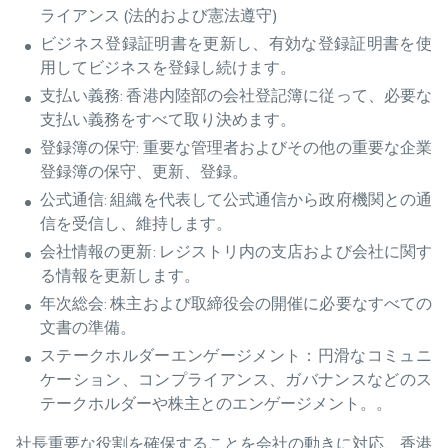
ライアンス (法的および憲法遵守)
ビジネス登録証明書を更新し、有効な登録証明書を使
用してビジネスを登録し続けます。
支払い義務: 香港内陸部の会社登記簿に従って、必要な
支払い義務をすべて取り決めます。
登録簿の保守: 重要な管理者およびその他の重要な企業
登録簿の保守、更新、登録。
公式通信: 組織を代表して公式通信から政府機関との通
信を受信し、維持します。
会社情報の更新: レジストリ内の支店および会社に関す
る情報を更新します。
年次総会: 株主および取締役会の開催に必要なすべての
文書の準備。
ステークホルダーエンゲージメント：円滑なコミュニ
ケーション、コンプライアンス、ガバナンスなどのス
テークホルダーや株主とのエンゲージメント。。
社長重要な役割を確保することを会社の動きに対応、香港