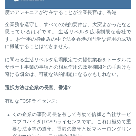
度のアンモニアが存在することが企業長官は、香港
企業務を遵守し、すべての法的要件は、大変よかったなと
思っているはずです。 生活リベルタ広場制限な会社で
す。 お仕事の枠組みの中で法令香港の円滑な運用の成功
に機能することはできません。
に関わる生活リベルタ広場限定での提供業務をトータルに
サポート事業の事項との相互作用の政府機関との手助けを
避ける罰金は、可能な法的問題になるかもしれない。
選択方法
は
企業
の
長官
、
香港
?
有効なTCSPライセンス:
くの企業の事務局長を有して有効で信頼と当社サービ
スプロバイダ(TCSP)ライセンスです。 これは極めて重
要な法令等の遵守、香港の遵守と反マネーロンダリン