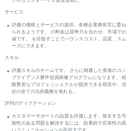
グやカウンター-テロ資金規制に
サービス:
評価の価格とサービスの提供、各種企業務長官に委ね
られるようです。 の料金は競争力を合わせ、市場での
値です。 を目指すことでバランスコスト、品質、スム
ーズにできます。
スキル:
評価スキルのチームです。 さらに精通した香港のコン
プライアンス要件役員研修プログラムになります。 経
験豊富なプロフェッショナルが提供できる助言や、当
社の全ての法的義務を免れる。
評判のディクテーション
カスタマーサポートの品質を評価します。発生する可
能性のある問題を解決するには、効果的で応答性の高
いコミュニケーションが不可欠です。