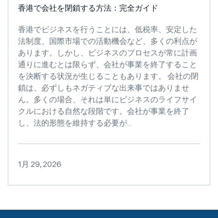
香港で会社を閉鎖する方法：完全ガイド
香港でビジネスを行うことには、低税率、安定した
法制度、国際市場での活動機会など、多くの利点が
あります。しかし、ビジネスのプロセスが常に計画
通りに進むとは限らず、会社が事業を終了すること
を決断する状況が生じることもあります。 会社の閉
鎖は、必ずしもネガティブな出来事ではありませ
ん。多くの場合、それは単にビジネスのライフサイ
クルにおける自然な段階です。会社が事業を終了
し、法的形態を維持する必要が...
1月 29, 2026