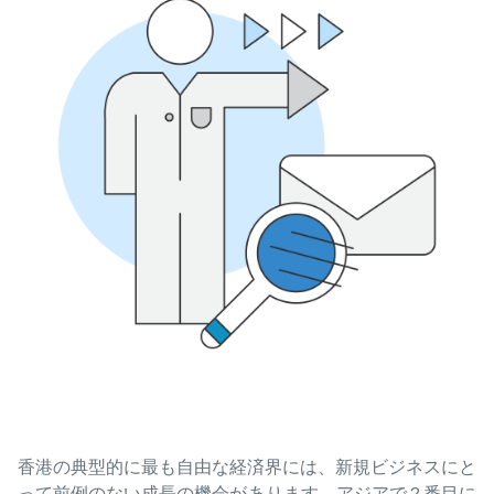
香港の典型的に最も自由な経済界には、新規ビジネスにと
って前例のない成長の機会があります。アジアで 2 番目に