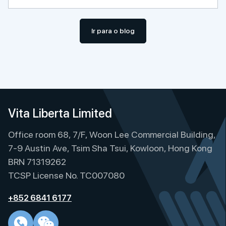
Ir para o blog
Vita Liberta Limited
Office room 68, 7/F, Woon Lee Commercial Building,
7-9 Austin Ave, Tsim Sha Tsui, Kowloon, Hong Kong
BRN 71319262
TCSP License No. TC007080
+852 6841 6177