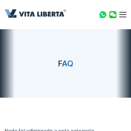
FAQ
Nada foi adicionado a esta categoria