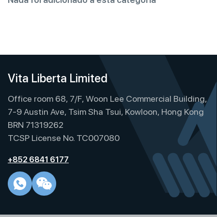
Vita Liberta Limited
Office room 68, 7/F, Woon Lee Commercial Building,
7-9 Austin Ave, Tsim Sha Tsui, Kowloon, Hong Kong
BRN 71319262
TCSP License No. TC007080
+852 6841 6177