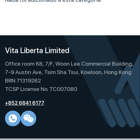
Vita Liberta Limited
Office room 68, 7/F, Woon Lee Commercial Building,
7-9 Austin Ave, Tsim Sha Tsui, Kowloon, Hong Kong
BRN 71319262
TCSP License No. TC007080
+852 6841 6177