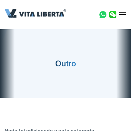
Outro
Nada foi adicionado a esta categoria