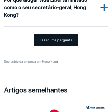
Por que alugar vida Liberta limitado
como o seu secretário-geral, Hong
Kong?
Fazer uma pergunta
Secretário da empresa em Hong Kong
Artigos semelhantes