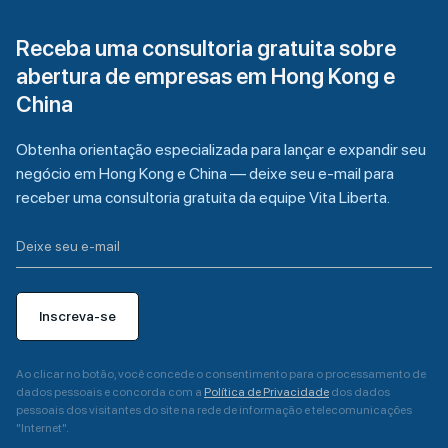
Receba uma consultoria gratuita sobre
abertura de empresas em Hong Kong e
China
Obtenha orientação especializada para lançar e expandir seu
negócio em Hong Kong e China — deixe seu e-mail para
receber uma consultoria gratuita da equipe Vita Liberta.
Inscreva-se
Ao clicar no botão, você concede o consentimento para o processamento de
dados pessoais e concorda com a
Política de Privacidade
dos dados
pessoais dos visitantes do site na rede de informação e telecomunicações
"Internet".