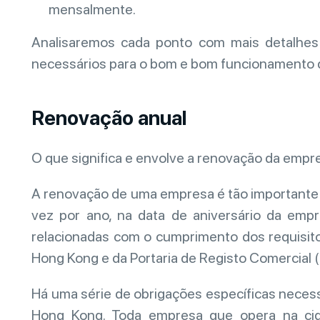
mensalmente.
Analisaremos cada ponto com mais detalhe
necessários para o bom e bom funcionamento
Renovação anual
O que significa e envolve a renovação da em
A renovação de uma empresa é tão importante q
vez por ano, na data de aniversário da emp
relacionadas com o cumprimento dos requisit
Hong Kong e da Portaria de Registo Comercial (
Há uma série de obrigações específicas necessá
Hong Kong. Toda empresa que opera na cid