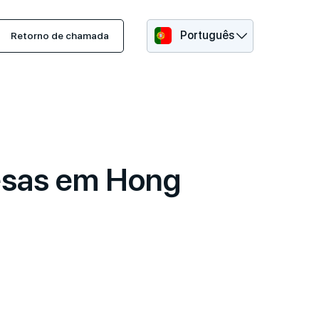
Português
Retorno de chamada
resas em Hong