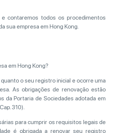
s e contaremos todos os procedimentos
 da sua empresa em Hong Kong.
presa em Hong Kong?
uanto o seu registro inicial e ocorre uma
resa. As obrigações de renovação estão
os da Portaria de Sociedades adotada em
Cap. 310).
rias para cumprir os requisitos legais de
ade é obrigada a renovar seu registro