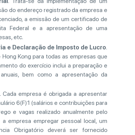
ial
. Trata-se da implementação de um
nsão do endereço registrado da empresa e
icenciado, a emissão de um certificado de
eita Federal e a apresentação de uma
esas, etc.
ria e Declaração de Imposto de Lucro
.
de Hong Kong para todas as empresas que
amento do exercício inclui a preparação e
s anuais, bem como a apresentação da
. Cada empresa é obrigada a apresentar
ulário 6(F)1 (salários e contribuições para
rego e vagas realizado anualmente pelo
e a empresa empregar pessoal local, um
ncia Obrigatório deverá ser fornecido