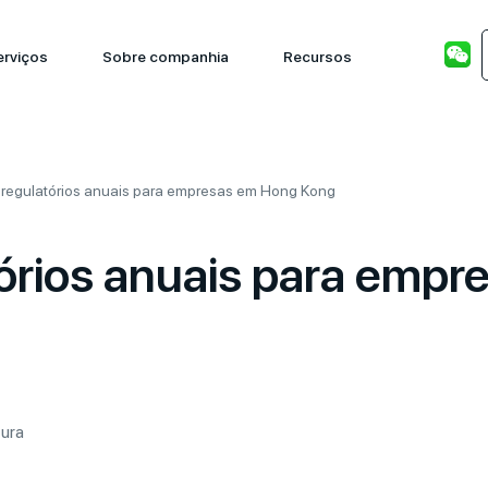
erviços
Sobre companhia
Recursos
 regulatórios anuais para empresas em Hong Kong
tórios anuais para emp
tura