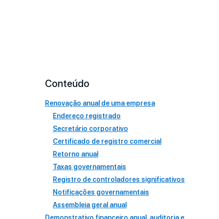
Conteúdo
Renovação anual de uma empresa
Endereço registrado
Secretário corporativo
Certificado de registro comercial
Retorno anual
Taxas governamentais
Registro de controladores significativos
Notificações governamentais
Assembleia geral anual
Demonstrativo financeiro anual, auditoria e