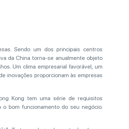
sas. Sendo um dos principais centros
tiva da China torna-se anualmente objeto
os. Um clima empresarial favorável, um
e de inovações proporcionam às empresas
Hong Kong tem uma série de requisitos
ra o bom funcionamento do seu negócio.