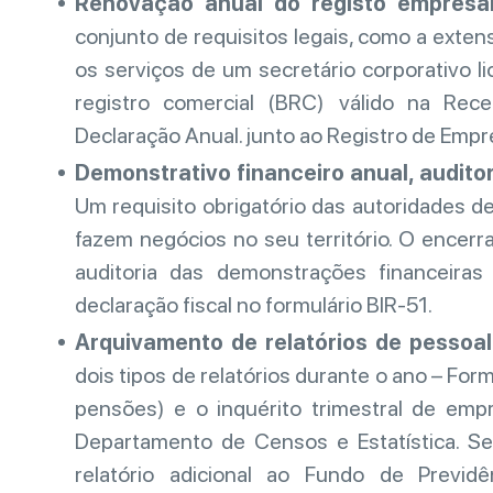
Renovação anual do registo empresar
conjunto de requisitos legais, como a exte
os serviços de um secretário corporativo l
registro comercial (BRC) válido na Rec
Declaração Anual. junto ao Registro de Empr
Demonstrativo financeiro anual, audito
Um requisito obrigatório das autoridades 
fazem negócios no seu território. O encerr
auditoria das demonstrações financeira
declaração fiscal no formulário BIR-51.
Arquivamento de relatórios de pessoal
dois tipos de relatórios durante o ano – Form
pensões) e o inquérito trimestral de emp
Departamento de Censos e Estatística. S
relatório adicional ao Fundo de Previdê