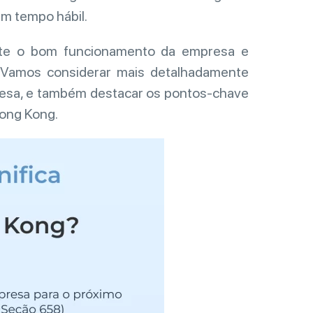
em tempo hábil.
te o bom funcionamento da empresa e
s. Vamos considerar mais detalhadamente
resa, e também destacar os pontos-chave
Hong Kong.